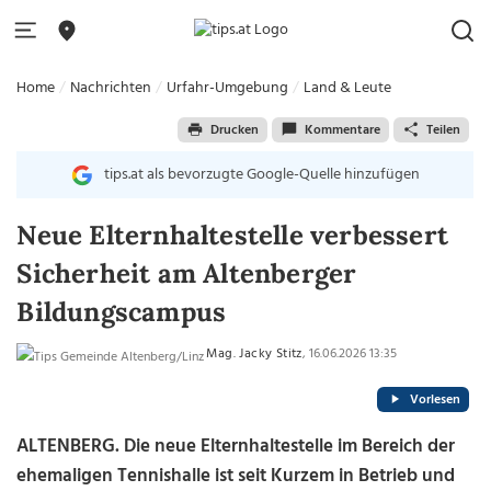
Home
Nachrichten
Urfahr-Umgebung
Land & Leute
Drucken
Kommentare
Teilen
tips.at als bevorzugte Google-Quelle hinzufügen
Neue Elternhaltestelle verbessert
Sicherheit am Altenberger
Bildungscampus
Mag. Jacky Stitz
, 16.06.2026 13:35
Vorlesen
ALTENBERG. Die neue Elternhaltestelle im Bereich der
ehemaligen Tennishalle ist seit Kurzem in Betrieb und