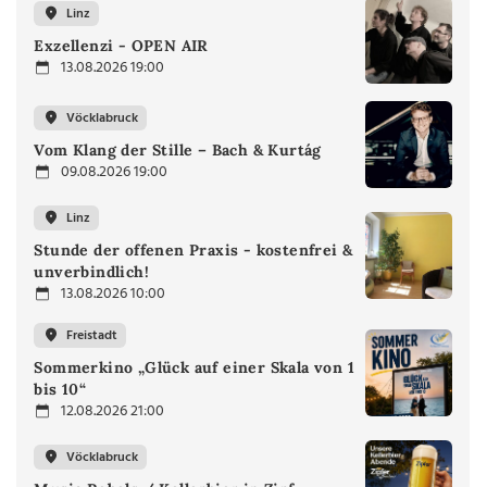
Linz
Exzellenzi - OPEN AIR
13.08.2026 19:00
Vöcklabruck
Vom Klang der Stille – Bach & Kurtág
09.08.2026 19:00
Linz
Stunde der offenen Praxis - kostenfrei &
unverbindlich!
13.08.2026 10:00
Freistadt
Sommerkino „Glück auf einer Skala von 1
bis 10“
12.08.2026 21:00
Vöcklabruck