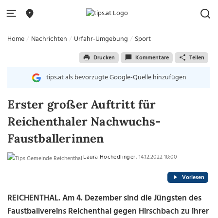
Home
Nachrichten
Urfahr-Umgebung
Sport
Drucken
Kommentare
Teilen
tips.at als bevorzugte Google-Quelle hinzufügen
Erster großer Auftritt für
Reichenthaler Nachwuchs-
Faustballerinnen
Laura Hochedlinger
, 14.12.2022 18:00
Vorlesen
REICHENTHAL.
Am 4. Dezember sind die Jüngsten des
Faustballvereins Reichenthal gegen Hirschbach zu ihrer