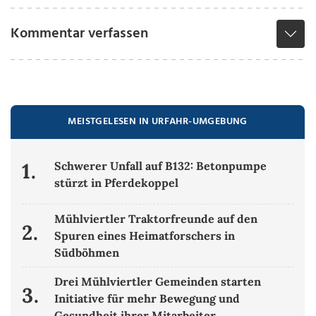
Kommentar verfassen
MEISTGELESEN IN URFAHR-UMGEBUNG
1.
Schwerer Unfall auf B132: Betonpumpe
stürzt in Pferdekoppel
Mühlviertler Traktorfreunde auf den
2.
Spuren eines Heimatforschers in
Südböhmen
Drei Mühlviertler Gemeinden starten
3.
Initiative für mehr Bewegung und
Gesundheit ihrer Mitarbeiter