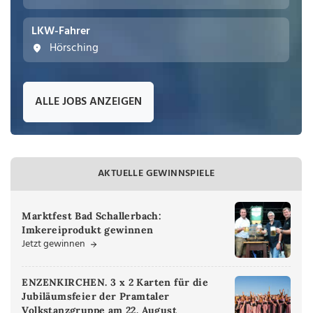
LKW-Fahrer
Hörsching
ALLE JOBS ANZEIGEN
AKTUELLE GEWINNSPIELE
Marktfest Bad Schallerbach:
Imkereiprodukt gewinnen
Jetzt gewinnen
ENZENKIRCHEN. 3 x 2 Karten für die
Jubiläumsfeier der Pramtaler
Volkstanzgruppe am 22. August