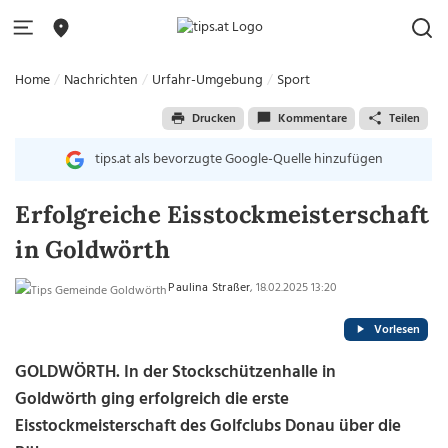
Home
Nachrichten
Urfahr-Umgebung
Sport
Drucken
Kommentare
Teilen
tips.at als bevorzugte Google-Quelle hinzufügen
Erfolgreiche Eisstockmeisterschaft
in Goldwörth
Paulina Straßer
, 18.02.2025 13:20
Vorlesen
GOLDWÖRTH. In der Stockschützenhalle in
Goldwörth ging erfolgreich die erste
Eisstockmeisterschaft des Golfclubs Donau über die