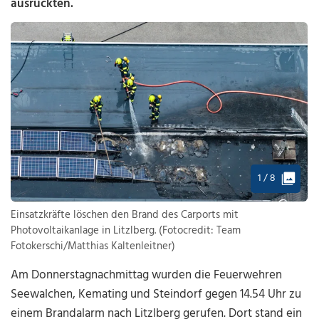
ausrückten.
1 / 8
Einsatzkräfte löschen den Brand des Carports mit
Photovoltaikanlage in Litzlberg. (Fotocredit: Team
Fotokerschi/Matthias Kaltenleitner)
Am Donnerstagnachmittag wurden die Feuerwehren
Seewalchen, Kemating und Steindorf gegen 14.54 Uhr zu
einem Brandalarm nach Litzlberg gerufen. Dort stand ein