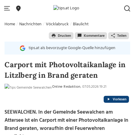
Home
Nachrichten
Vöcklabruck
Blaulicht
Drucken
Kommentare
Teilen
tips.at als bevorzugte Google-Quelle hinzufügen
Carport mit Photovoltaikanlage in
Litzlberg in Brand geraten
Online Redaktion
, 07.05.2026 19:21
Vorlesen
SEEWALCHEN. In der Gemeinde Seewalchen am
Attersee ist ein Carport mit einer Photovoltaikanlage in
Brand geraten, woraufhin drei Feuerwehren