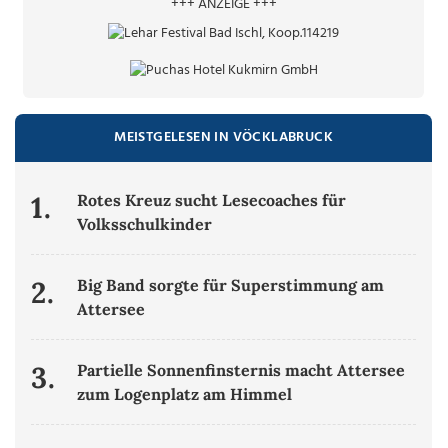
+++ ANZEIGE +++
MEISTGELESEN IN VÖCKLABRUCK
1.
Rotes Kreuz sucht Lesecoaches für
Volksschulkinder
2.
Big Band sorgte für Superstimmung am
Attersee
3.
Partielle Sonnenfinsternis macht Attersee
zum Logenplatz am Himmel