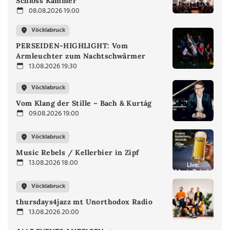
Schloss Kammer
08.08.2026 19:00
Vöcklabruck
PERSEIDEN-HIGHLIGHT: Vom
Armleuchter zum Nachtschwärmer
13.08.2026 19:30
Vöcklabruck
Vom Klang der Stille – Bach & Kurtág
09.08.2026 19:00
Vöcklabruck
Music Rebels / Kellerbier in Zipf
13.08.2026 18:00
Vöcklabruck
thursdays4jazz mt Unorthodox Radio
13.08.2026 20:00