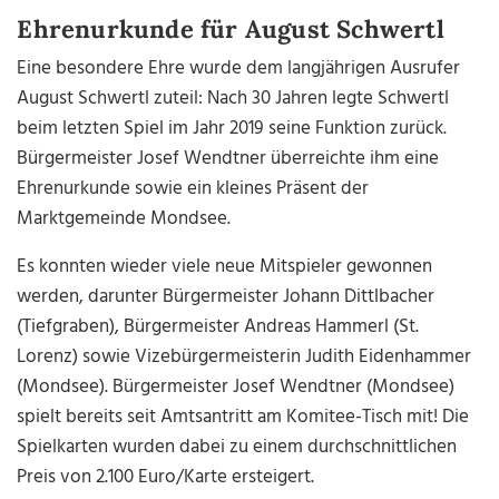
Ehrenurkunde für August Schwertl
Eine besondere Ehre wurde dem langjährigen Ausrufer
August Schwertl zuteil: Nach 30 Jahren legte Schwertl
beim letzten Spiel im Jahr 2019 seine Funktion zurück.
Bürgermeister Josef Wendtner überreichte ihm eine
Ehrenurkunde sowie ein kleines Präsent der
Marktgemeinde Mondsee.
Es konnten wieder viele neue Mitspieler gewonnen
werden, darunter Bürgermeister Johann Dittlbacher
(Tiefgraben), Bürgermeister Andreas Hammerl (St.
Lorenz) sowie Vizebürgermeisterin Judith Eidenhammer
(Mondsee). Bürgermeister Josef Wendtner (Mondsee)
spielt bereits seit Amtsantritt am Komitee-Tisch mit! Die
Spielkarten wurden dabei zu einem durchschnittlichen
Preis von 2.100 Euro/Karte ersteigert.