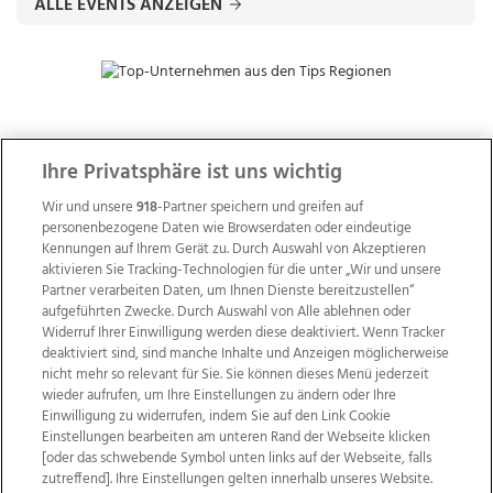
ALLE EVENTS ANZEIGEN
ZUR NACHRICHTENÜBERSICHT
Ihre Privatsphäre ist uns wichtig
Wir und unsere
918
-Partner speichern und greifen auf
personenbezogene Daten wie Browserdaten oder eindeutige
Kennungen auf Ihrem Gerät zu. Durch Auswahl von Akzeptieren
aktivieren Sie Tracking-Technologien für die unter „Wir und unsere
Partner verarbeiten Daten, um Ihnen Dienste bereitzustellen“
aufgeführten Zwecke. Durch Auswahl von Alle ablehnen oder
Widerruf Ihrer Einwilligung werden diese deaktiviert. Wenn Tracker
deaktiviert sind, sind manche Inhalte und Anzeigen möglicherweise
nicht mehr so relevant für Sie. Sie können dieses Menü jederzeit
wieder aufrufen, um Ihre Einstellungen zu ändern oder Ihre
Einwilligung zu widerrufen, indem Sie auf den Link Cookie
Einstellungen bearbeiten am unteren Rand der Webseite klicken
Wir über uns
Mediadaten
Kontakt
Jobs
[oder das schwebende Symbol unten links auf der Webseite, falls
Datenschutz
Impressum
AGB Anzeigekunden
zutreffend]. Ihre Einstellungen gelten innerhalb unseres Website.