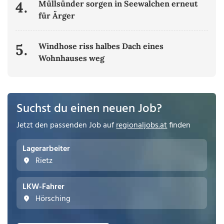
4.
Müllsünder sorgen in Seewalchen erneut
für Ärger
5.
Windhose riss halbes Dach eines
Wohnhauses weg
Suchst du einen neuen Job?
Jetzt den passenden Job auf
regionaljobs.at
finden
Lagerarbeiter
Rietz
LKW-Fahrer
Hörsching