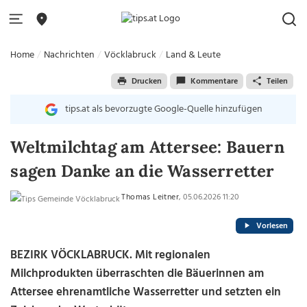
Home
Nachrichten
Vöcklabruck
Land & Leute
Drucken
Kommentare
Teilen
tips.at als bevorzugte Google-Quelle hinzufügen
Weltmilchtag am Attersee: Bauern
sagen Danke an die Wasserretter
Thomas Leitner
, 05.06.2026 11:20
Vorlesen
BEZIRK VÖCKLABRUCK. Mit regionalen
Milchprodukten überraschten die Bäuerinnen am
Attersee ehrenamtliche Wasserretter und setzten ein