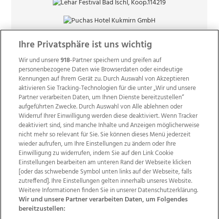
Ihre Privatsphäre ist uns wichtig
Wir und unsere
918
-Partner speichern und greifen auf
personenbezogene Daten wie Browserdaten oder eindeutige
Kennungen auf Ihrem Gerät zu. Durch Auswahl von Akzeptieren
aktivieren Sie Tracking-Technologien für die unter „Wir und unsere
Partner verarbeiten Daten, um Ihnen Dienste bereitzustellen“
aufgeführten Zwecke. Durch Auswahl von Alle ablehnen oder
Widerruf Ihrer Einwilligung werden diese deaktiviert. Wenn Tracker
deaktiviert sind, sind manche Inhalte und Anzeigen möglicherweise
nicht mehr so relevant für Sie. Sie können dieses Menü jederzeit
wieder aufrufen, um Ihre Einstellungen zu ändern oder Ihre
Einwilligung zu widerrufen, indem Sie auf den Link Cookie
Einstellungen bearbeiten am unteren Rand der Webseite klicken
Wir über uns
Mediadaten
Kontakt
Jobs
[oder das schwebende Symbol unten links auf der Webseite, falls
zutreffend]. Ihre Einstellungen gelten innerhalb unseres Website.
Datenschutz
Impressum
AGB Anzeigekunden
Weitere Informationen finden Sie in unserer Datenschutzerklärung.
AGB Website
Ehrenkodex
Politische Werbung
Wir und unsere Partner verarbeiten Daten, um Folgendes
bereitzustellen: