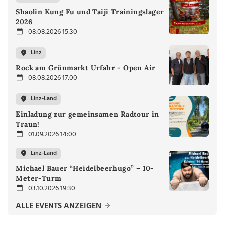
Shaolin Kung Fu und Taiji Trainingslager
2026
08.08.2026 15:30
Linz
Rock am Grünmarkt Urfahr - Open Air
08.08.2026 17:00
Linz-Land
Einladung zur gemeinsamen Radtour in
Traun!
01.09.2026 14:00
Linz-Land
Michael Bauer “Heidelbeerhugo” – 10-
Meter-Turm
03.10.2026 19:30
ALLE EVENTS ANZEIGEN