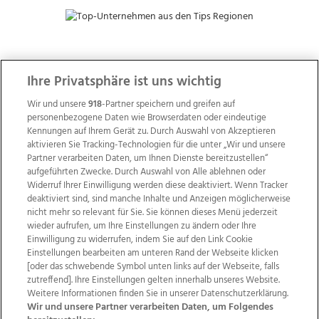
ZUR NACHRICHTENÜBERSICHT
Ihre Privatsphäre ist uns wichtig
Wir und unsere
918
-Partner speichern und greifen auf
personenbezogene Daten wie Browserdaten oder eindeutige
Kennungen auf Ihrem Gerät zu. Durch Auswahl von Akzeptieren
aktivieren Sie Tracking-Technologien für die unter „Wir und unsere
Partner verarbeiten Daten, um Ihnen Dienste bereitzustellen“
aufgeführten Zwecke. Durch Auswahl von Alle ablehnen oder
Widerruf Ihrer Einwilligung werden diese deaktiviert. Wenn Tracker
deaktiviert sind, sind manche Inhalte und Anzeigen möglicherweise
nicht mehr so relevant für Sie. Sie können dieses Menü jederzeit
wieder aufrufen, um Ihre Einstellungen zu ändern oder Ihre
Einwilligung zu widerrufen, indem Sie auf den Link Cookie
Einstellungen bearbeiten am unteren Rand der Webseite klicken
Wir über uns
Mediadaten
Kontakt
Jobs
[oder das schwebende Symbol unten links auf der Webseite, falls
Datenschutz
Impressum
AGB Anzeigekunden
zutreffend]. Ihre Einstellungen gelten innerhalb unseres Website.
Weitere Informationen finden Sie in unserer Datenschutzerklärung.
AGB Website
Ehrenkodex
Politische Werbung
Wir und unsere Partner verarbeiten Daten, um Folgendes