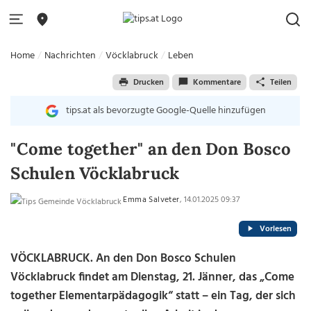
Home
Nachrichten
Vöcklabruck
Leben
Drucken
Kommentare
Teilen
tips.at als bevorzugte Google-Quelle hinzufügen
"Come together" an den Don Bosco
Schulen Vöcklabruck
Emma Salveter
, 14.01.2025 09:37
Vorlesen
VÖCKLABRUCK. An den Don Bosco Schulen
Vöcklabruck findet am Dienstag, 21. Jänner, das „Come
together Elementarpädagogik“ statt – ein Tag, der sich