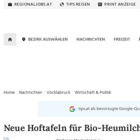
REGIONALJOBS.AT
TIPS REISEN
PRINT ANZEIGE
BEZIRK AUSWÄHLEN
NACHRICHTEN
FREIZEIT
Home
Nachrichten
Vöcklabruck
Wirtschaft & Politik
tips.at als bevorzugte Google-Qu
Neue Hoftafeln für Bio-Heumilc