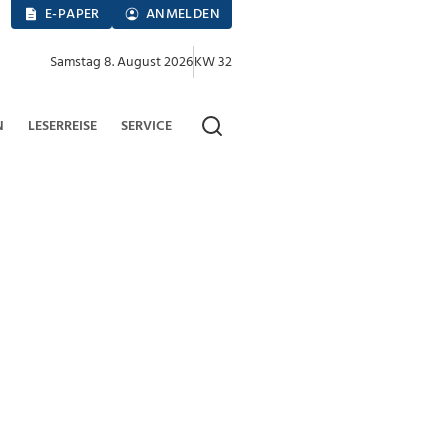
E-PAPER
ANMELDEN
Samstag 8. August 2026
KW 32
N
LESERREISE
SERVICE