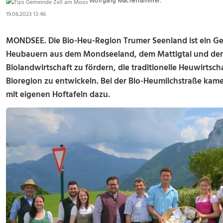
Wolfgang Macherhammer
,
19.06.2023 13:46
MONDSEE. Die Bio-Heu-Region Trumer Seenland ist ein Ge
Heubauern aus dem Mondseeland, dem Mattigtal und dem
Biolandwirtschaft zu fördern, die traditionelle Heuwirtsch
Bioregion zu entwickeln. Bei der Bio-Heumilchstraße ka
mit eigenen Hoftafeln dazu.