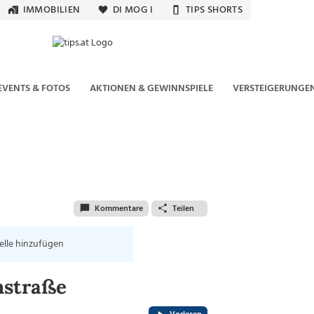
IMMOBILIEN
DI MOG I
TIPS SHORTS
EVENTS & FOTOS
AKTIONEN & GEWINNSPIELE
VERSTEIGERUNGE
Kommentare
Teilen
elle hinzufügen
hstraße