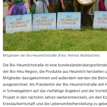
Mitglieder der Bio-Heumilchstraße (Foto: Helmut Mühlbacher)
Die Bio-Heumilchstraße ist eine bundesländerübergreifend
der Bio-Heu-Region, die Produkte aus Heumilch herstellen un
Mitglieder dazugekommen und außerdem werden die Betrieb
ausgezeichnet. Als Präsidentin der Bio-Heumilchstraße will
in Schneegattern auf das vielfältige Angebot und die Vorte
Projekt in den nächsten Jahren weiterentwickeln, um den K
Kreislaufwirtschaft und die Lebensmittelherstellung zu geb