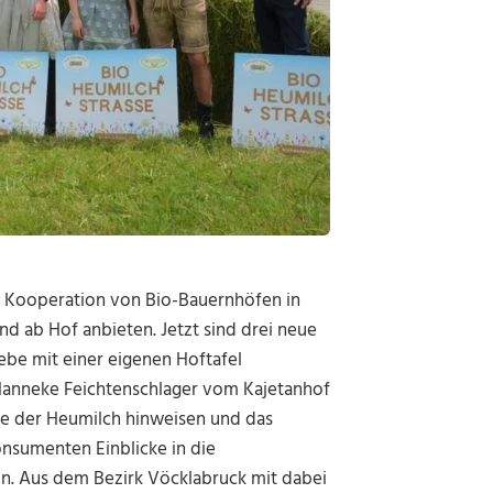
e Kooperation von Bio-Bauernhöfen in
d ab Hof anbieten. Jetzt sind drei neue
e mit einer eigenen Hoftafel
 Hanneke Feichtenschlager vom Kajetanhof
ile der Heumilch hinweisen und das
onsumenten Einblicke in die
en. Aus dem Bezirk Vöcklabruck mit dabei