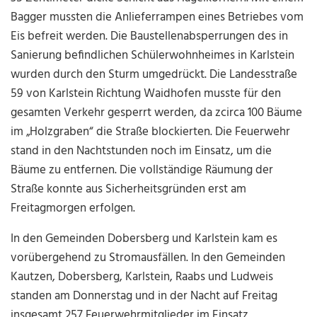
Bagger mussten die Anlieferrampen eines Betriebes vom
Eis befreit werden. Die Baustellenabsperrungen des in
Sanierung befindlichen Schülerwohnheimes in Karlstein
wurden durch den Sturm umgedrückt. Die Landesstraße
59 von Karlstein Richtung Waidhofen musste für den
gesamten Verkehr gesperrt werden, da zcirca 100 Bäume
im „Holzgraben“ die Straße blockierten. Die Feuerwehr
stand in den Nachtstunden noch im Einsatz, um die
Bäume zu entfernen. Die vollständige Räumung der
Straße konnte aus Sicherheitsgründen erst am
Freitagmorgen erfolgen.
In den Gemeinden Dobersberg und Karlstein kam es
vorübergehend zu Stromausfällen. In den Gemeinden
Kautzen, Dobersberg, Karlstein, Raabs und Ludweis
standen am Donnerstag und in der Nacht auf Freitag
insgesamt 257 Feuerwehrmitglieder im Einsatz.