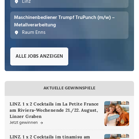
Linz
Maschinenbediener Trumpf TruPunch (m/w) –
Metallverarbeitung
Raum Enns
ALLE JOBS ANZEIGEN
AKTUELLE GEWINNSPIELE
LINZ. 1 x 2 Cocktails im La Petite France
am Riviera-Wochenende 21./22. August,
Linzer Graben
Jetzt gewinnen
LINZ. 1 x 2 Cocktails im tinamisu am