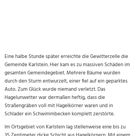
Eine halbe Stunde später erreichte die Gewitterzelle die
Gemeinde Karlstein. Hier kam es zu massiven Schäden im
gesamten Gemeindegebiet. Mehrere Bäume wurden
durch den Sturm entwurzelt, einer fiel auf ein geparktes
Auto. Zum Glück wurde niemand verletzt. Das
Hagelunwetter war dermaßen heftig, dass die
Straßengräben voll mit Hagelkörner waren und in
Schlader ein Schwimmbecken komplett zerstörte.
Im Ortsgebiet von Karlstein lag stellenweise eine bis zu
35 Zentimeter dicke Schicht aus Hagelkörnern. Mit einem