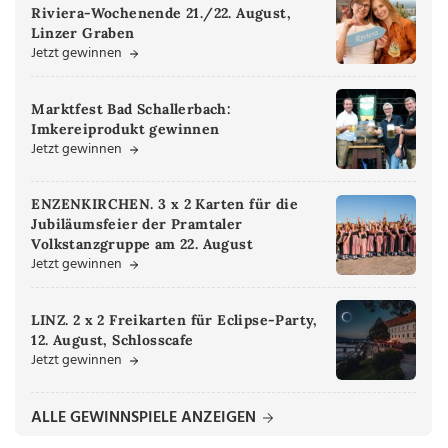
Riviera-Wochenende 21./22. August,
Linzer Graben
Jetzt gewinnen
Marktfest Bad Schallerbach:
Imkereiprodukt gewinnen
Jetzt gewinnen
ENZENKIRCHEN. 3 x 2 Karten für die
Jubiläumsfeier der Pramtaler
Volkstanzgruppe am 22. August
Jetzt gewinnen
LINZ. 2 x 2 Freikarten für Eclipse-Party,
12. August, Schlosscafe
Jetzt gewinnen
ALLE GEWINNSPIELE ANZEIGEN