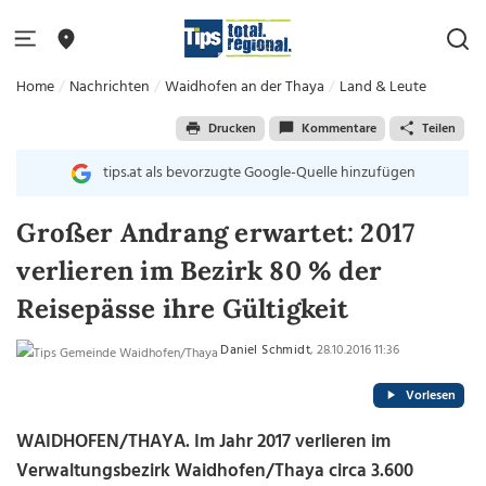
Home
Nachrichten
Waidhofen an der Thaya
Land & Leute
Drucken
Kommentare
Teilen
tips.at als bevorzugte Google-Quelle hinzufügen
Großer Andrang erwartet: 2017
verlieren im Bezirk 80 % der
Reisepässe ihre Gültigkeit
Daniel Schmidt
, 28.10.2016 11:36
Vorlesen
WAIDHOFEN/THAYA. Im Jahr 2017 verlieren im
Verwaltungsbezirk Waidhofen/Thaya circa 3.600