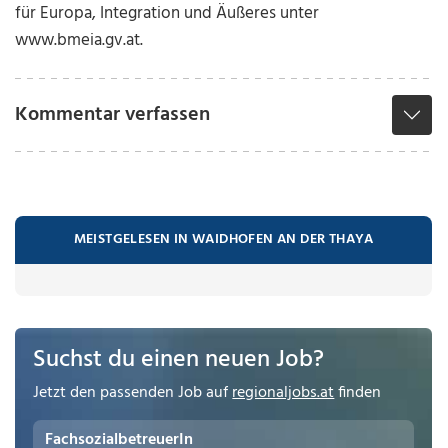
für Europa, Integration und Äußeres unter
www.bmeia.gv.at.
Kommentar verfassen
MEISTGELESEN IN WAIDHOFEN AN DER THAYA
Suchst du einen neuen Job?
Jetzt den passenden Job auf
regionaljobs.at
finden
FachsozialbetreuerIn