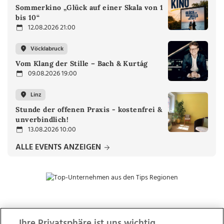
Sommerkino „Glück auf einer Skala von 1
bis 10“
12.08.2026 21:00
Vöcklabruck
Vom Klang der Stille – Bach & Kurtág
09.08.2026 19:00
Linz
Stunde der offenen Praxis - kostenfrei &
unverbindlich!
13.08.2026 10:00
ALLE EVENTS ANZEIGEN
ZUR NACHRICHTENÜBERSICHT
Ihre Privatsphäre ist uns wichtig