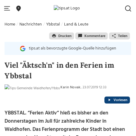
Home
Nachrichten
Ybbstal
Land & Leute
Drucken
Kommentare
Teilen
tips.at als bevorzugte Google-Quelle hinzufügen
Viel "Äktsch'n" in den Ferien im
Ybbstal
Karin Novak
, 23.07.2019 12:33
Vorlesen
YBBSTAL. “Ferien Aktiv“ hieß es bisher an den
Donnerstagen im Juli für zahlreiche Kinder in
Waidhofen. Das Ferienprogramm der Stadt bot einen