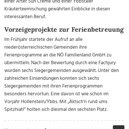
einer After Sun Creme und einer Ybbstaler
Kräuterteemischung gewährten Einblicke in diesen
interessanten Beruf.
Vorzeigeprojekte zur Ferienbetreuung
Im Frühjahr startete der Aufruf an alle
niederösterreichischen Gemeinden ihre
Ferienprogramme an die NÖ Familienland GmbH zu
übermitteln. Nach der Bewertung durch eine Fachjury
wurden sechs Siegergemeinden ausgewählt. Unter den
zahlreichen Einsendungen konnten sich sechs
Siegergemeinden mit ihren Ferienprogrammen
besonders hervortun. Eine davon ist wie schon im
Vorjahr Hollenstein/Ybbs. Mit „Äktsch'n rund ums
Spitzhiatl“ holten sich diesmal den sechsten Platz.