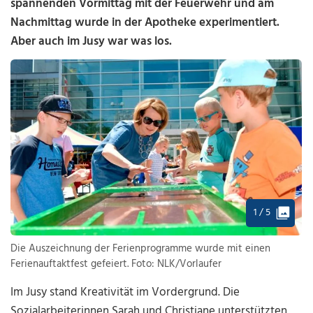
spannenden Vormittag mit der Feuerwehr und am
Nachmittag wurde in der Apotheke experimentiert.
Aber auch im Jusy war was los.
1 / 5
Die Auszeichnung der Ferienprogramme wurde mit einen
Ferienauftaktfest gefeiert. Foto: NLK/Vorlaufer
Im Jusy stand Kreativität im Vordergrund. Die
Sozialarbeiterinnen Sarah und Christiane unterstützten