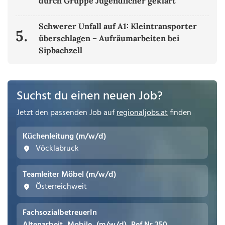
durch Gruppe Jugendlicher geklärt
Schwerer Unfall auf A1: Kleintransporter
5.
überschlagen – Aufräumarbeiten bei
Sipbachzell
Suchst du einen neuen Job?
Jetzt den passenden Job auf
regionaljobs.at
finden
Küchenleitung (m/w/d)
Vöcklabruck
Teamleiter Möbel (m/w/d)
Österreichweit
FachsozialbetreuerIn