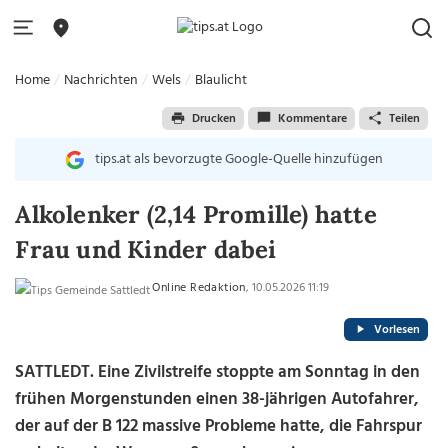
Home
Nachrichten
Wels
Blaulicht
Drucken
Kommentare
Teilen
tips.at als bevorzugte Google-Quelle hinzufügen
Alkolenker (2,14 Promille) hatte
Frau und Kinder dabei
Online Redaktion
, 10.05.2026 11:19
Vorlesen
SATTLEDT. Eine Zivilstreife stoppte am Sonntag in den
frühen Morgenstunden einen 38-jährigen Autofahrer,
der auf der B 122 massive Probleme hatte, die Fahrspur