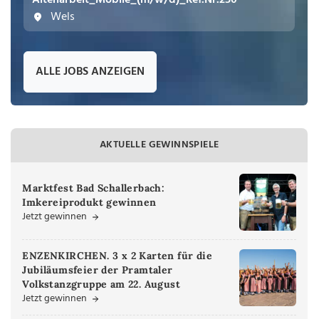
Altenarbeit_Mobile_(m/w/d)_Ref.Nr.250
Wels
ALLE JOBS ANZEIGEN
AKTUELLE GEWINNSPIELE
Marktfest Bad Schallerbach:
Imkereiprodukt gewinnen
Jetzt gewinnen
ENZENKIRCHEN. 3 x 2 Karten für die
Jubiläumsfeier der Pramtaler
Volkstanzgruppe am 22. August
Jetzt gewinnen