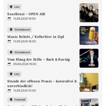
Linz
Exzellenzi - OPEN AIR
13.08.2026 19:00
Vöcklabruck
Music Rebels / Kellerbier in Zipf
13.08.2026 18:00
Vöcklabruck
Vom Klang der Stille – Bach & Kurtág
09.08.2026 19:00
Linz
Stunde der offenen Praxis - kostenfrei &
unverbindlich!
13.08.2026 10:00
Freistadt