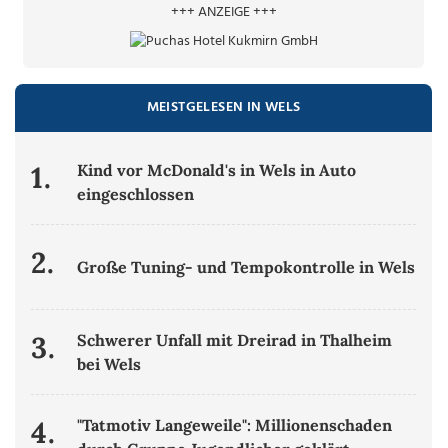
+++ ANZEIGE +++
MEISTGELESEN IN WELS
1.
Kind vor McDonald's in Wels in Auto
eingeschlossen
2.
Große Tuning- und Tempokontrolle in Wels
3.
Schwerer Unfall mit Dreirad in Thalheim
bei Wels
4.
"Tatmotiv Langeweile": Millionenschaden