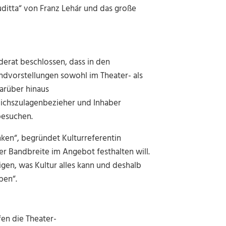
ditta“ von Franz Lehár und das große
erat beschlossen, dass in den
dvorstellungen sowohl im Theater- als
arüber hinaus
ichszulagenbezieher
und Inhaber
besuchen.
nken“, begründet Kulturreferentin
er Bandbreite im Angebot festhalten will.
gen, was Kultur alles kann und deshalb
ben“.
en die Theater-