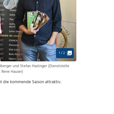
1 / 2
berger und Stefan Haslinger (Dienststelle
: Rene Hauser)
ht die kommende Saison attraktiv.