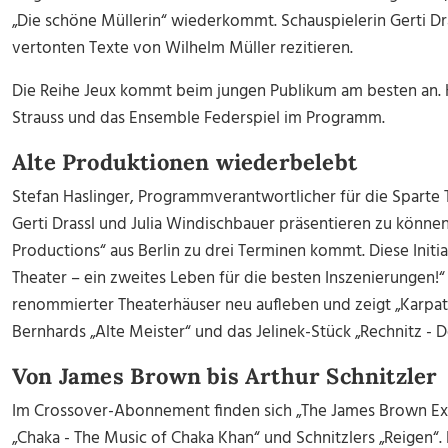
„Die schöne Müllerin“ wiederkommt. Schauspielerin Gerti Dra
vertonten Texte von Wilhelm Müller rezitieren.
Die Reihe Jeux kommt beim jungen Publikum am besten an. H
Strauss und das Ensemble Federspiel im Programm.
Alte Produktionen wiederbelebt
Stefan Haslinger, Programmverantwortlicher für die Sparte 
Gerti Drassl und Julia Windischbauer präsentieren zu könne
Productions“
aus Berlin zu drei Terminen kommt. Diese Initi
Theater – ein zweites Leben für die besten Inszenierungen!“
renommierter Theaterhäuser neu aufleben und zeigt „Karpa
Bernhards „Alte Meister“ und das Jelinek-Stück „Rechnitz -
Von James Brown bis Arthur Schnitzler
Im Crossover-Abonnement finden sich „The James Brown Expe
„Chaka - The Music of Chaka Khan“ und Schnitzlers „Reigen“.