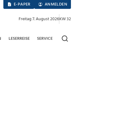
E-PAPER
ANMELDEN
Freitag 7. August 2026
KW 32
N
LESERREISE
SERVICE