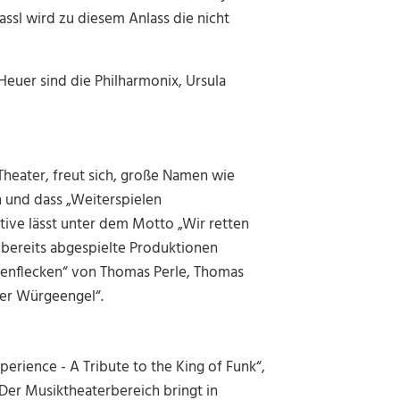
ssl wird zu diesem Anlass die nicht
euer sind die Philharmonix, Ursula
Theater, freut sich, große Namen wie
n und dass „Weiterspielen
ative lässt unter dem Motto
„Wir retten
bereits abgespielte Produktionen
tenflecken“ von Thomas Perle, Thomas
 Der Würgeengel“.
rience - A Tribute to the King of Funk“,
 Der Musiktheaterbereich bringt in