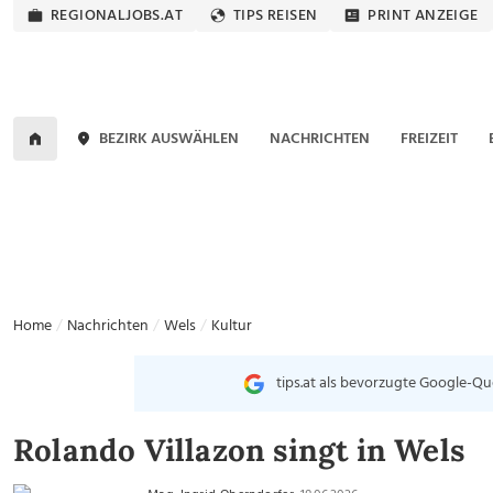
REGIONALJOBS.AT
TIPS REISEN
PRINT ANZEIGE
BEZIRK AUSWÄHLEN
NACHRICHTEN
FREIZEIT
Home
Nachrichten
Wels
Kultur
tips.at als bevorzugte Google-Qu
Rolando Villazon singt in Wels