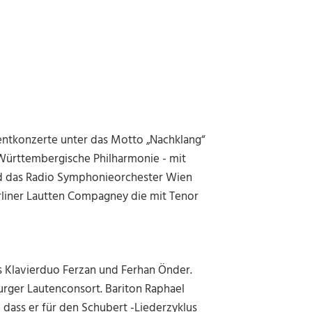
ntkonzerte unter das Motto „Nachklang“
 Württembergische Philharmonie - mit
und das Radio Symphonieorchester Wien
erliner Lautten Compagney die mit Tenor
 Klavierduo Ferzan und Ferhan Önder.
rger Lautenconsort. Bariton Raphael
 dass er für den Schubert -Liederzyklus