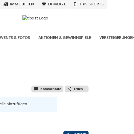
IMMOBILIEN
DI MOG I
TIPS SHORTS
EVENTS & FOTOS
AKTIONEN & GEWINNSPIELE
VERSTEIGERUNGE
Kommentare
Teilen
elle hinzufügen