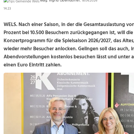
Mag. Ingrid Oberndorfer
, 18.06.2026
14:23
WELS. Nach einer Saison, in der die Gesamtauslastung von
Prozent bei 10.500 Besuchern zurückgegangen ist, will di
Konzertprogramm für die Spielsaison 2026/2027, das Altes
wieder mehr Besucher anlocken. Gelingen soll das auch, 
Abendvorstellungen kostenlos besuchen lässt und unter 
einen Euro Eintritt zahlen.