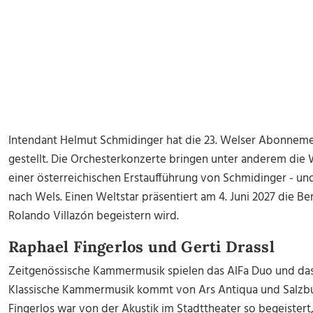
Intendant Helmut Schmidinger hat die 23. Welser Abonneme
gestellt. Die Orchesterkonzerte bringen unter anderem die
einer österreichischen Erstaufführung von Schmidinger - 
nach Wels. Einen Weltstar präsentiert am 4. Juni 2027 die B
Rolando Villazón begeistern wird.
Raphael Fingerlos und Gerti Drassl
Zeitgenössische Kammermusik spielen das AlFa Duo und das
Klassische Kammermusik kommt von Ars Antiqua und Salzbu
Fingerlos war von der Akustik im Stadttheater so begeistert,