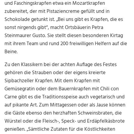
und Faschingskrapfen etwa ein Mozartkrapfen
zubereitet, der mit Pistaziencreme gefüllt und in
Schokolade getunkt ist. „Bei uns gibt es Krapfen, die es
sonst nirgends gibt“, macht Ortsbäuerin Petra
Steinmaurer Gusto. Sie stellt diesen besonderen Kirtag
mit ihrem Team und rund 200 freiwilligen Helfern auf die
Beine.
Zu den Klassikern bei der achten Auflage des Festes
gehören die Strauben oder der eigens kreierte
Sipbachzeller Krapfen. Mit dem Krapfen mit
Gemüsegratin oder dem Bauernkrapfen mit Chili con
Carne gibt es die Traditionsspeise auch vegetarisch und
auf pikante Art. Zum Mittagessen oder als Jause können
die Gäste ebenso den herzhaften Schweinsbraten, die
Würstel oder die Fleisch-, Speck- und Erdäpfelkäsbrote
genießen. „Sämtliche Zutaten für die Köstlichkeiten