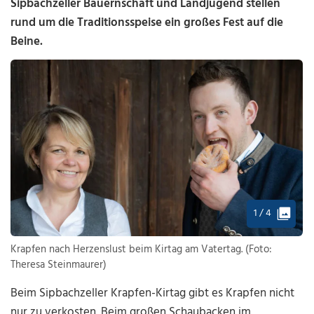
Sipbachzeller Bauernschaft und Landjugend stellen
rund um die Traditionsspeise ein großes Fest auf die
Beine.
1 / 4
Krapfen nach Herzenslust beim Kirtag am Vatertag. (Foto:
Theresa Steinmaurer)
Beim Sipbachzeller Krapfen-Kirtag gibt es Krapfen nicht
nur zu verkosten. Beim großen Schaubacken im