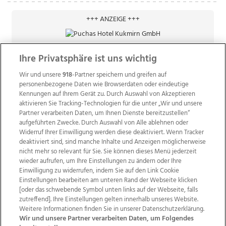
+++ ANZEIGE +++
Ihre Privatsphäre ist uns wichtig
Wir und unsere
918
-Partner speichern und greifen auf
personenbezogene Daten wie Browserdaten oder eindeutige
Kennungen auf Ihrem Gerät zu. Durch Auswahl von Akzeptieren
aktivieren Sie Tracking-Technologien für die unter „Wir und unsere
Partner verarbeiten Daten, um Ihnen Dienste bereitzustellen“
aufgeführten Zwecke. Durch Auswahl von Alle ablehnen oder
Widerruf Ihrer Einwilligung werden diese deaktiviert. Wenn Tracker
deaktiviert sind, sind manche Inhalte und Anzeigen möglicherweise
nicht mehr so relevant für Sie. Sie können dieses Menü jederzeit
wieder aufrufen, um Ihre Einstellungen zu ändern oder Ihre
Einwilligung zu widerrufen, indem Sie auf den Link Cookie
Einstellungen bearbeiten am unteren Rand der Webseite klicken
Wir über uns
Mediadaten
Kontakt
Jobs
[oder das schwebende Symbol unten links auf der Webseite, falls
zutreffend]. Ihre Einstellungen gelten innerhalb unseres Website.
Datenschutz
Impressum
AGB Anzeigekunden
Weitere Informationen finden Sie in unserer Datenschutzerklärung.
AGB Website
Ehrenkodex
Politische Werbung
Wir und unsere Partner verarbeiten Daten, um Folgendes