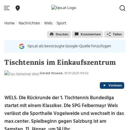
Home
Nachrichten
Wels
Sport
Drucken
Kommentare
Teilen
tips.at als bevorzugte Google-Quelle hinzufügen
Tischtennis im Einkaufszentrum
Gerald Nowak
, 10.01.2025 09:02
Vorlesen
WELS. Die Rückrunde der 1. Tischtennis Bundesliga
startet mit einem Klassiker. Die SPG Felbermayr Wels
verlässt die Sporthalle Vogelweide und wechselt in das
max.center. Spielbeginn gegen Salzburg ist am
Samstag, 11. Jänner, um 14 Uhr.