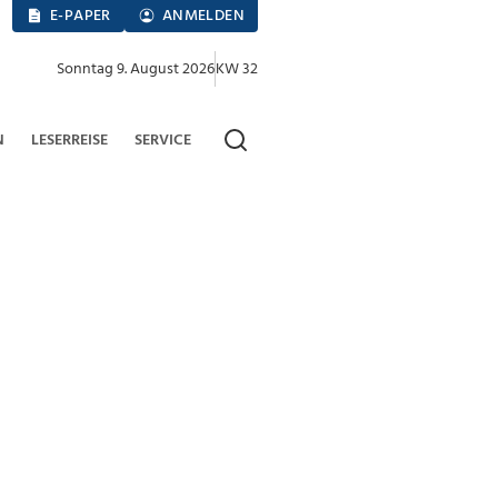
E-PAPER
ANMELDEN
Sonntag 9. August 2026
KW 32
N
LESERREISE
SERVICE