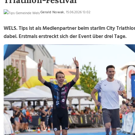
Triathlon-Festival
Gerald Nowak
, 15.06.2026 13:02
WELS. Tips ist als Medienpartner beim starlim City Triath
dabei. Erstmals erstreckt sich der Event über drei Tage.