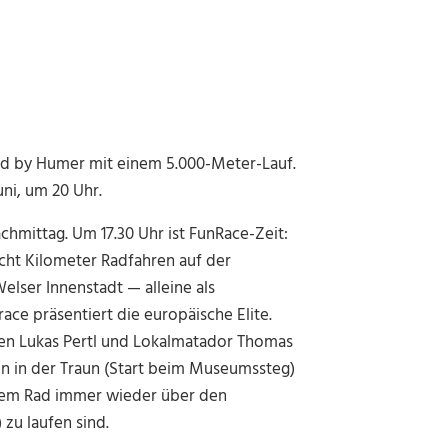
ered by Humer mit einem 5.000-Meter-Lauf.
uni, um 20 Uhr.
chmittag. Um 17.30 Uhr ist FunRace-Zeit:
cht Kilometer Radfahren auf der
elser Innenstadt — alleine als
ce präsentiert die europäische Elite.
len Lukas Pertl und Lokalmatador Thomas
 in der Traun (Start beim Museumssteg)
t dem Rad immer wieder über den
zu laufen sind.