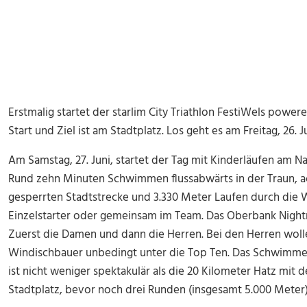
Erstmalig startet der starlim City Triathlon FestiWels pow
Start und Ziel ist am Stadtplatz. Los geht es am Freitag, 26. J
Am Samstag, 27. Juni, startet der Tag mit Kinderläufen am Na
Rund zehn Minuten Schwimmen flussabwärts in der Traun, a
gesperrten Stadtstrecke und 3.330 Meter Laufen durch die W
Einzelstarter oder gemeinsam im Team. Das Oberbank Nightra
Zuerst die Damen und dann die Herren. Bei den Herren wol
Windischbauer unbedingt unter die Top Ten. Das Schwimmen
ist nicht weniger spektakulär als die 20 Kilometer Hatz mi
Stadtplatz, bevor noch drei Runden (insgesamt 5.000 Meter) 