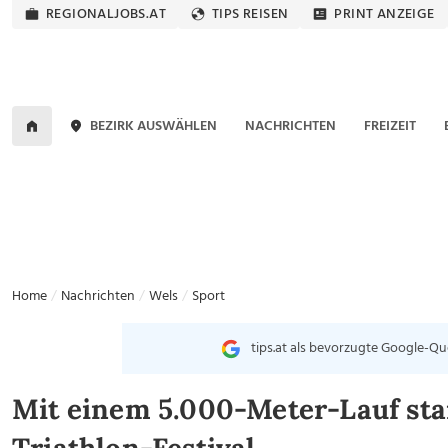
REGIONALJOBS.AT
TIPS REISEN
PRINT ANZEIGE
BEZIRK AUSWÄHLEN
NACHRICHTEN
FREIZEIT
Home
Nachrichten
Wels
Sport
tips.at als bevorzugte Google-Qu
Mit einem 5.000-Meter-Lauf sta