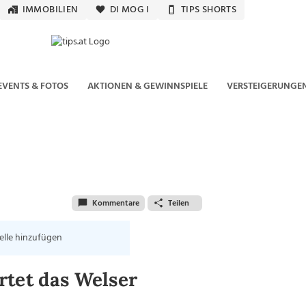
IMMOBILIEN
DI MOG I
TIPS SHORTS
EVENTS & FOTOS
AKTIONEN & GEWINNSPIELE
VERSTEIGERUNGE
Kommentare
Teilen
elle hinzufügen
rtet das Welser