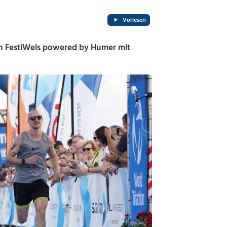
Vorlesen
lon FestiWels powered by Humer mit