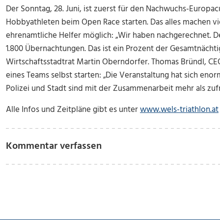
Der Sonntag, 28. Juni, ist zuerst für den Nachwuchs-Europac
Hobbyathleten beim Open Race starten. Das alles machen vi
ehrenamtliche Helfer möglich: „Wir haben nachgerechnet. De
1.800 Übernachtungen. Das ist ein Prozent der Gesamtnächtig
Wirtschaftsstadtrat Martin Oberndorfer. Thomas Bründl, CEO
eines Teams selbst starten: „Die Veranstaltung hat sich enorm
Polizei und Stadt sind mit der Zusammenarbeit mehr als zufri
Alle Infos und Zeitpläne gibt es unter
www.wels-triathlon.at
Kommentar verfassen