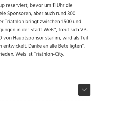
up reserviert, bevor um 11 Uhr die
ele Sponsoren, aber auch rund 300
r Triathlon bringt zwischen 1.500 und
ungen in der Stadt Wels“, freut sich VP-
 von Hauptsponsor starlim, wird als Teil
 entwickelt. Danke an alle Beteiligten“.
eden. Wels ist Triathlon-City.