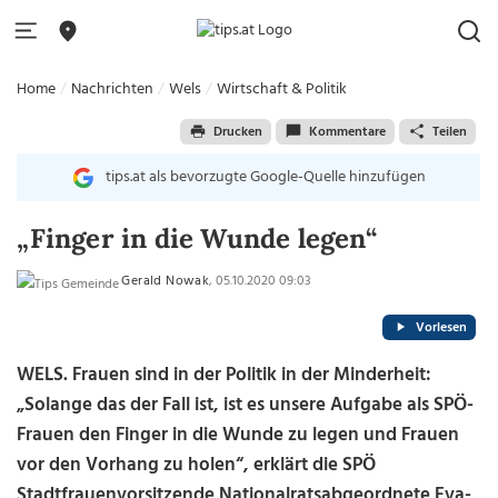
Home
Nachrichten
Wels
Wirtschaft & Politik
Drucken
Kommentare
Teilen
tips.at als bevorzugte Google-Quelle hinzufügen
„Finger in die Wunde legen“
Gerald Nowak
, 05.10.2020 09:03
Vorlesen
WELS. Frauen sind in der Politik in der Minderheit:
„Solange das der Fall ist, ist es unsere Aufgabe als SPÖ-
Frauen den Finger in die Wunde zu legen und Frauen
vor den Vorhang zu holen“, erklärt die SPÖ
Stadtfrauenvorsitzende Nationalratsabgeordnete Eva-