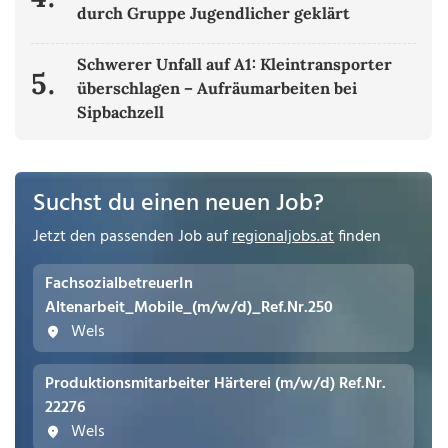
durch Gruppe Jugendlicher geklärt
Schwerer Unfall auf A1: Kleintransporter
5.
überschlagen – Aufräumarbeiten bei
Sipbachzell
Suchst du einen neuen Job?
Jetzt den passenden Job auf
regionaljobs.at
finden
FachsozialbetreuerIn
Altenarbeit_Mobile_(m/w/d)_Ref.Nr.250
Wels
Produktionsmitarbeiter Härterei (m/w/d) Ref.Nr.
22276
Wels