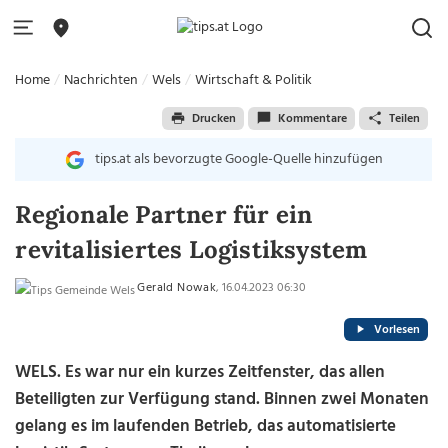
Home
Nachrichten
Wels
Wirtschaft & Politik
Drucken
Kommentare
Teilen
tips.at als bevorzugte Google-Quelle hinzufügen
Regionale Partner für ein
revitalisiertes Logistiksystem
Gerald Nowak
, 16.04.2023 06:30
Vorlesen
WELS.
Es war nur ein kurzes Zeitfenster, das allen
Beteiligten zur Verfügung stand. Binnen zwei Monaten
gelang es im laufenden Betrieb, das automatisierte