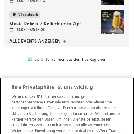
13.08.2026 19:00
Vöcklabruck
Music Rebels / Kellerbier in Zipf
13.08.2026 18:00
ALLE EVENTS ANZEIGEN
ZUR NACHRICHTENÜBERSICHT
Ihre Privatsphäre ist uns wichtig
Wir und unsere
918
-Partner speichern und greifen auf
personenbezogene Daten wie Browserdaten oder eindeutige
Kennungen auf Ihrem Gerät zu. Durch Auswahl von Akzeptieren
aktivieren Sie Tracking-Technologien für die unter „Wir und unsere
Partner verarbeiten Daten, um Ihnen Dienste bereitzustellen“
aufgeführten Zwecke. Durch Auswahl von Alle ablehnen oder
Widerruf Ihrer Einwilligung werden diese deaktiviert. Wenn Tracker