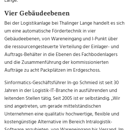
Lange.
Vier Gebäudeebenen
Bei der Logistikanlage bei Thalinger Lange handelt es sich
um eine automatische Fördertechnik in vier
Gebäudeebenen, von Wareneingang und I-Punkt über
die ressourcengesteuerte Verteilung der Einlager- und
Auftrags-Behälter in die Ebenen des Fachbodenlagers
und die Zusammenführung der kommissionierten
Aufträge zu acht Packplätzen im Erdgeschoss.
Sinformatics-Geschäftsführer In-
go Schmied ist seit 30
Jahren in der Logistik-IT-Branche in ausführenden und
leitenden Stellen tätig. Seit 2005 ist er selbständig. „Wir
sind angetreten, um gerade mittelständischen
Unternehmen eine qualitativ hochwertige, flexible und
kostengünstige Alternative im Bereich Intralogistik-
Software anzubieten, von Wareneingang bis Versand. Im