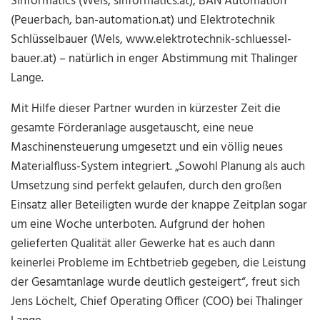
Sinformatics (Wels, sinformatics.at), BAN Automation
(Peuerbach, ban-automation.at) und Elektrotechnik
Schlüsselbauer (Wels, www.elektrotechnik-schluessel-
bauer.at) – natürlich in enger Abstimmung mit Thalinger
Lange.
Mit Hilfe dieser Partner wurden in kürzester Zeit die
gesamte Förderanlage ausgetauscht, eine neue
Maschinensteuerung umgesetzt und ein völlig neues
Materialfluss-System integriert. „Sowohl Planung als auch
Umsetzung sind perfekt gelaufen, durch den großen
Einsatz aller Beteiligten wurde der knappe Zeitplan sogar
um eine Woche unterboten. Aufgrund der hohen
gelieferten Qualität aller Gewerke hat es auch dann
keinerlei Probleme im Echtbetrieb gegeben, die Leistung
der Gesamtanlage wurde deutlich gesteigert“, freut sich
Jens Löchelt, Chief Operating Officer (COO) bei Thalinger