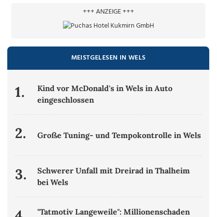
+++ ANZEIGE +++
MEISTGELESEN IN WELS
1.
Kind vor McDonald's in Wels in Auto
eingeschlossen
2.
Große Tuning- und Tempokontrolle in Wels
3.
Schwerer Unfall mit Dreirad in Thalheim
bei Wels
4.
"Tatmotiv Langeweile": Millionenschaden