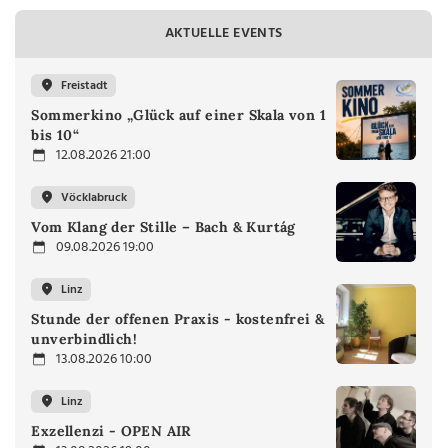
AKTUELLE EVENTS
Freistadt
Sommerkino „Glück auf einer Skala von 1
bis 10“
12.08.2026 21:00
Vöcklabruck
Vom Klang der Stille – Bach & Kurtág
09.08.2026 19:00
Linz
Stunde der offenen Praxis - kostenfrei &
unverbindlich!
13.08.2026 10:00
Linz
Exzellenzi - OPEN AIR