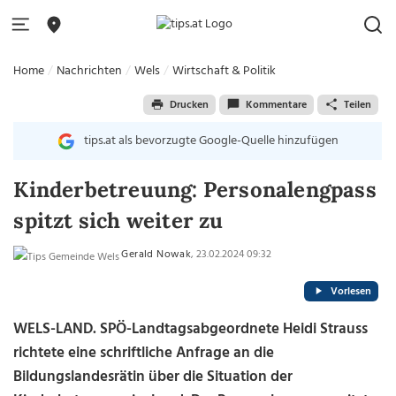
Home
Nachrichten
Wels
Wirtschaft & Politik
Drucken
Kommentare
Teilen
tips.at als bevorzugte Google-Quelle hinzufügen
Kinderbetreuung: Personalengpass
spitzt sich weiter zu
Gerald Nowak
, 23.02.2024 09:32
Vorlesen
WELS-LAND.
SPÖ-Landtagsabgeordnete Heidi Strauss
richtete eine schriftliche Anfrage an die
Bildungslandesrätin über die Situation der