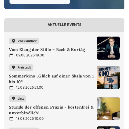
AKTUELLE EVENTS
Vöcklabruck
Vom Klang der Stille – Bach & Kurtág
09.08.2026 19:00
Freistadt
Sommerkino „Glück auf einer Skala von 1
bis 10“
12.08.2026 21:00
Linz
Stunde der offenen Praxis - kostenfrei &
unverbindlich!
13.08.2026 10:00