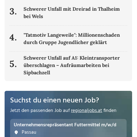
3.
Schwerer Unfall mit Dreirad in Thalheim
bei Wels
4.
"Tatmotiv Langeweile": Millionenschaden
durch Gruppe Jugendlicher geklärt
Schwerer Unfall auf A1: Kleintransporter
5.
überschlagen – Aufräumarbeiten bei
Sipbachzell
Suchst du einen neuen Job?
Jetzt den passenden Job auf
regionaljobs.at
finden
Unternehmensrepräsentant Futtermittel m/w/d
Passau