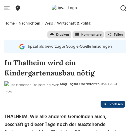
Home
Nachrichten
Wels
Wirtschaft & Politik
Drucken
Kommentare
Teilen
tips.at als bevorzugte Google-Quelle hinzufügen
In Thalheim wird ein
Kindergartenausbau nötig
Mag. Ingrid Oberndorfer
, 05.03.2024
16:24
Vorlesen
THALHEIM.
Wie alle anderen Gemeinden auch,
beschäftigt dieser Tage noch der ausstehende