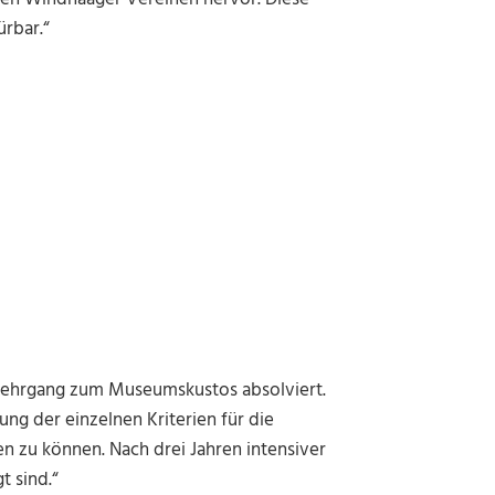
ürbar.“
 Lehrgang zum Museumskustos absolviert.
ung der einzelnen Kriterien für die
n zu können. Nach drei Jahren intensiver
t sind.“