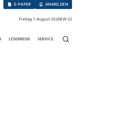
E-PAPER
ANMELDEN
Freitag 7. August 2026
KW 32
N
LESERREISE
SERVICE