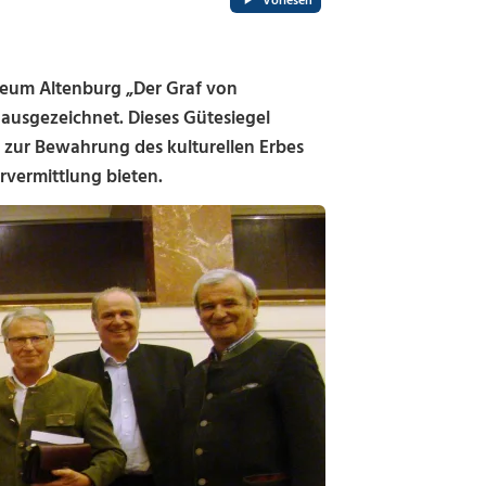
Vorlesen
seum Altenburg „Der Graf von
usgezeichnet. Dieses Gütesiegel
 zur Bewahrung des kulturellen Erbes
rvermittlung bieten.