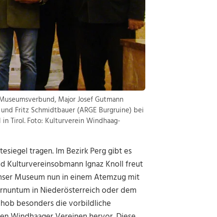
 Museumsverbund, Major Josef Gutmann
 und Fritz Schmidtbauer (ARGE Burgruine) bei
in Tirol. Foto: Kulturverein Windhaag-
siegel tragen. Im Bezirk Perg gibt es
d Kulturvereinsobmann Ignaz Knoll freut
s unser Museum nun in einem Atemzug mit
rnuntum in Niederösterreich oder dem
y hob besonders die vorbildliche
en Windhaager Vereinen hervor. Diese