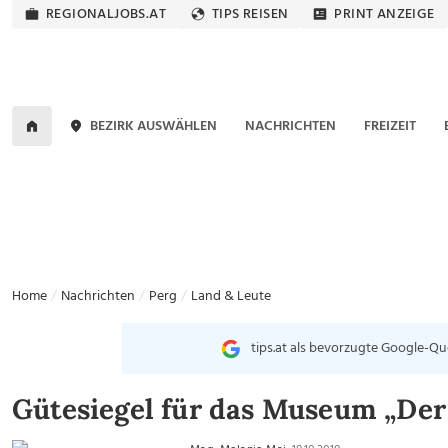
REGIONALJOBS.AT
TIPS REISEN
PRINT ANZEIGE
BEZIRK AUSWÄHLEN
NACHRICHTEN
FREIZEIT
Home
Nachrichten
Perg
Land & Leute
tips.at als bevorzugte Google-Qu
Gütesiegel für das Museum „De