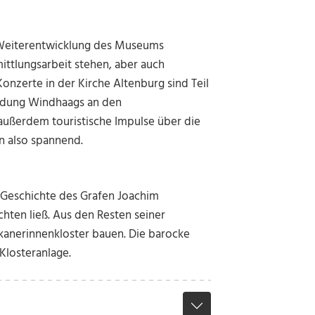
r Weiterentwicklung des Museums
mittlungsarbeit stehen, aber auch
nzerte in der Kirche Altenburg sind Teil
ndung Windhaags an den
ußerdem touristische Impulse über die
n also spannend.
e Geschichte des Grafen Joachim
chten ließ. Aus den Resten seiner
kanerinnenkloster bauen. Die barocke
Klosteranlage.