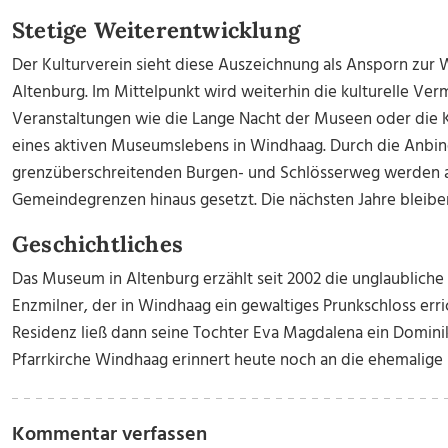
Stetige Weiterentwicklung
Der Kulturverein sieht diese Auszeichnung als Ansporn zu
Altenburg. Im Mittelpunkt wird weiterhin die kulturelle Ver
Veranstaltungen wie die Lange Nacht der Museen oder die Ko
eines aktiven Museumslebens in Windhaag. Durch die Anbi
grenzüberschreitenden Burgen- und Schlösserweg werden a
Gemeindegrenzen hinaus gesetzt. Die nächsten Jahre bleibe
Geschichtliches
Das Museum in Altenburg erzählt seit 2002 die unglaublich
Enzmilner, der in Windhaag ein gewaltiges Prunkschloss erri
Residenz ließ dann seine Tochter Eva Magdalena ein Domini
Pfarrkirche Windhaag erinnert heute noch an die ehemalige 
Kommentar verfassen