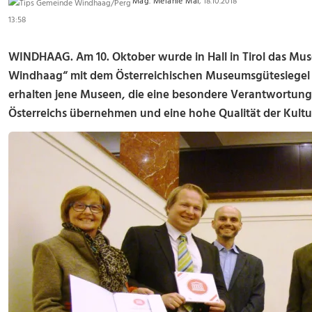
Mag. Melanie Mai
, 18.10.2018
13:58
WINDHAAG. Am 10. Oktober wurde in Hall in Tirol das Mu
Windhaag“ mit dem Österreichischen Museumsgütesiegel a
erhalten jene Museen, die eine besondere Verantwortung
Österreichs übernehmen und eine hohe Qualität der Kultu