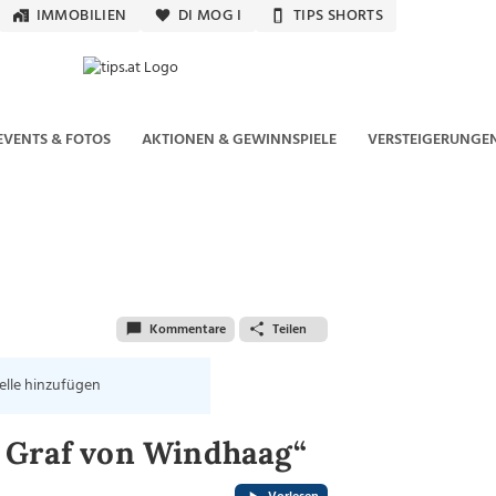
IMMOBILIEN
DI MOG I
TIPS SHORTS
EVENTS & FOTOS
AKTIONEN & GEWINNSPIELE
VERSTEIGERUNGE
Kommentare
Teilen
elle hinzufügen
r Graf von Windhaag“