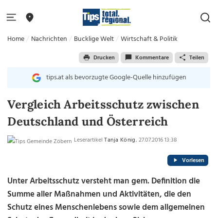
Home
Nachrichten
Bucklige Welt
Wirtschaft & Politik
Drucken
Kommentare
Teilen
tips.at als bevorzugte Google-Quelle hinzufügen
Vergleich Arbeitsschutz zwischen
Deutschland und Österreich
Leserartikel
Tanja König
, 27.07.2016 13:38
Vorlesen
Unter Arbeitsschutz versteht man gem. Definition die
Summe aller Maßnahmen und Aktivitäten, die den
Schutz eines Menschenlebens sowie dem allgemeinen