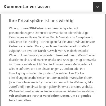
Kommentar verfassen
Ihre Privatsphäre ist uns wichtig
Wir und unsere
918
-Partner speichern und greifen auf
personenbezogene Daten wie Browserdaten oder eindeutige
Kennungen auf Ihrem Gerät zu. Durch Auswahl von Akzeptieren
aktivieren Sie Tracking-Technologien für die unter „Wir und unsere
Partner verarbeiten Daten, um Ihnen Dienste bereitzustellen“
aufgeführten Zwecke. Durch Auswahl von Alle ablehnen oder
Widerruf Ihrer Einwilligung werden diese deaktiviert. Wenn Tracker
deaktiviert sind, sind manche Inhalte und Anzeigen möglicherweise
nicht mehr so relevant für Sie. Sie können dieses Menü jederzeit
wieder aufrufen, um Ihre Einstellungen zu ändern oder Ihre
Einwilligung zu widerrufen, indem Sie auf den Link Cookie
Einstellungen bearbeiten am unteren Rand der Webseite klicken
Wir über uns
Mediadaten
Kontakt
Jobs
[oder das schwebende Symbol unten links auf der Webseite, falls
zutreffend]. Ihre Einstellungen gelten innerhalb unseres Website.
Datenschutz
Impressum
AGB Anzeigekunden
Weitere Informationen finden Sie in unserer Datenschutzerklärung.
AGB Website
Ehrenkodex
Politische Werbung
Wir und unsere Partner verarbeiten Daten, um Folgendes
bereitzustellen: