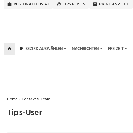
REGIONALJOBS.AT
TIPS REISEN
PRINT ANZEIGE
BEZIRK AUSWÄHLEN
NACHRICHTEN
FREIZEIT
Home
Kontakt & Team
Tips-User