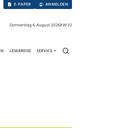
E-PAPER
ANMELDEN
Donnerstag 6. August 2026
KW 32
EN
LESERREISE
SERVICE