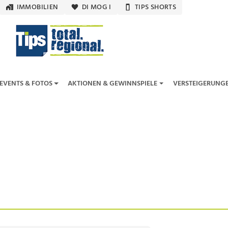
IMMOBILIEN
DI MOG I
TIPS SHORTS
EVENTS & FOTOS
AKTIONEN & GEWINNSPIELE
VERSTEIGERUNG