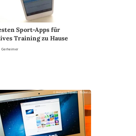
esten Sport-Apps für
tives Training zu Hause
n Gerheimer