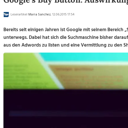
Leserartikel
Maria Sanchez
, 12.06.2015 17:54
Bereits seit einigen Jahren ist Google mit seinem Bereic
unterwegs. Dabei hat sich die Suchmaschine bisher darau
aus den Adwords zu listen und eine Vermittlung zu den S