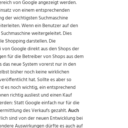
reich von Google angezeigt werden.
Einsatz von einem entsprechenden
ung der wichtigsten Suchmaschine
iterleiten. Wenn ein Benutzer auf den
r Suchmaschine weitergeleitet. Dies
e Shopping darstellen. Die
von Google direkt aus den Shops der
gen für die Betreiber von Shops aus dem
ss das neue System vorerst nur in den
lbst bisher noch keine wirklichen
öffentlicht hat. Sollte es aber so
rd es noch wichtig, ein entsprechend
nen richtig ausliest und einen Kauf
rden: Statt Google einfach nur für die
Vermittlung des Verkaufs gezahlt.
Auch
lich sind von der neuen Entwicklung bei
sondere Auswirkungen dürfte es auch auf