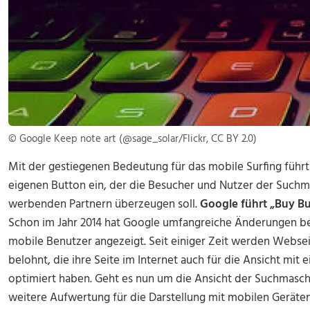
© Google Keep note art (@sage_solar/Flickr, CC BY 2.0)
Mit der gestiegenen Bedeutung für das mobile Surfing führ
eigenen Button ein, der die Besucher und Nutzer der Suchm
werbenden Partnern überzeugen soll.
Google führt „Buy Bu
Schon im Jahr 2014 hat Google umfangreiche Änderungen be
mobile Benutzer angezeigt. Seit einiger Zeit werden Webse
belohnt, die ihre Seite im Internet auch für die Ansicht mi
optimiert haben. Geht es nun um die Ansicht der Suchmaschi
weitere Aufwertung für die Darstellung mit mobilen Geräten