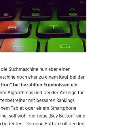
t die Suchmaschine nun aber einen
aschine noch eher zu einem Kauf bei den
tton“ bei bezahlten Ergebnissen ein
im Algorithmus und bei der Anzeige für
itenbetreiber mit besseren Rankings
t einem Tablet oder einem Smartphone
ne, soll wohl der neue „Buy Button“ eine
 bedeuten. Der neue Button soll bei den