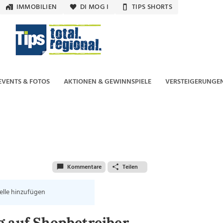
IMMOBILIEN
DI MOG I
TIPS SHORTS
EVENTS & FOTOS
AKTIONEN & GEWINNSPIELE
VERSTEIGERUNGE
Kommentare
Teilen
elle hinzufügen
g auf Shopbetreiber