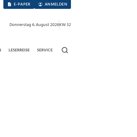
E-PAPER
ANMELDEN
Donnerstag 6. August 2026
KW 32
N
LESERREISE
SERVICE