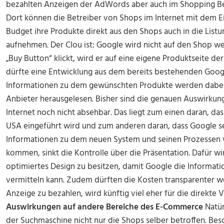
bezahlten Anzeigen der AdWords aber auch im Shopping Be
Dort können die Betreiber von Shops im Internet mit dem 
Budget ihre Produkte direkt aus den Shops auch in die List
aufnehmen. Der Clou ist: Google wird nicht auf den Shop we
„Buy Button“ klickt, wird er auf eine eigene Produktseite de
dürfte eine Entwicklung aus dem bereits bestehenden Googl
Informationen zu dem gewünschten Produkte werden dabei 
Anbieter herausgelesen. Bisher sind die genauen Auswirkun
Internet noch nicht absehbar. Das liegt zum einen daran, da
USA eingeführt wird und zum anderen daran, dass Google se
Informationen zu dem neuen System und seinen Prozessen ver
kommen, sinkt die Kontrolle über die Präsentation. Dafür wi
optimiertes Design zu besitzen, damit Google die Informatio
vermitteln kann. Zudem dürften die Kosten transparenter we
Anzeige zu bezahlen, wird künftig viel eher für die direkte 
Auswirkungen auf andere Bereiche des E-Commerce
Natür
der Suchmaschine nicht nur die Shops selber betroffen. Be