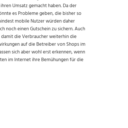
n ihren Umsatz gemacht haben. Da der
önnte es Probleme geben, die bisher so
umindest mobile Nutzer würden daher
ich noch einen Gutschein zu sichern. Auch
n, damit die Verbraucher weiterhin die
wirkungen auf die Betreiber von Shops im
assen sich aber wohl erst erkennen, wenn
eiten im Internet ihre Bemühungen für die