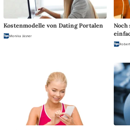
Kostenmodelle von Dating Portalen
Noch 
einfa
Monika Jäsner
Robert