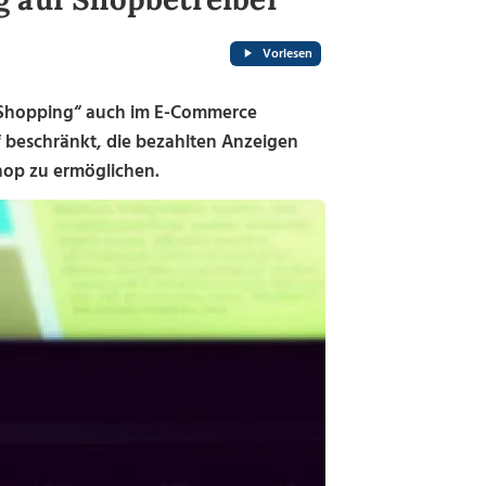
Vorlesen
h „Shopping“ auch im E-Commerce
f beschränkt, die bezahlten Anzeigen
hop zu ermöglichen.