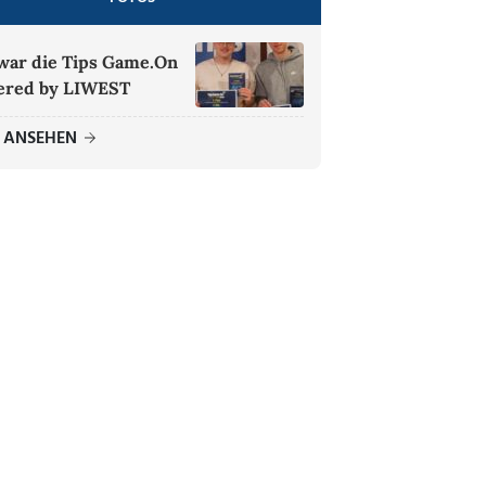
war die Tips Game.On
ered by LIWEST
E ANSEHEN