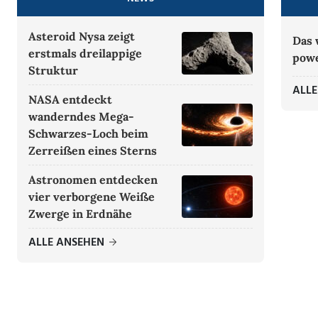
Asteroid Nysa zeigt
Das 
erstmals dreilappige
pow
Struktur
ALL
NASA entdeckt
wanderndes Mega-
Schwarzes-Loch beim
Zerreißen eines Sterns
Astronomen entdecken
vier verborgene Weiße
Zwerge in Erdnähe
ALLE ANSEHEN