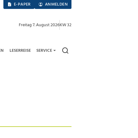
E-PAPER
ANMELDEN
Freitag 7. August 2026
KW 32
EN
LESERREISE
SERVICE