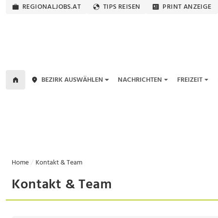
REGIONALJOBS.AT
TIPS REISEN
PRINT ANZEIGE
BEZIRK AUSWÄHLEN
NACHRICHTEN
FREIZEIT
Home
Kontakt & Team
Kontakt & Team