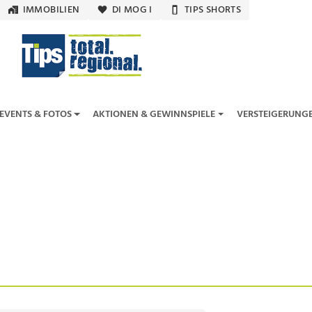
IMMOBILIEN
DI MOG I
TIPS SHORTS
EVENTS & FOTOS
AKTIONEN & GEWINNSPIELE
VERSTEIGERUNG