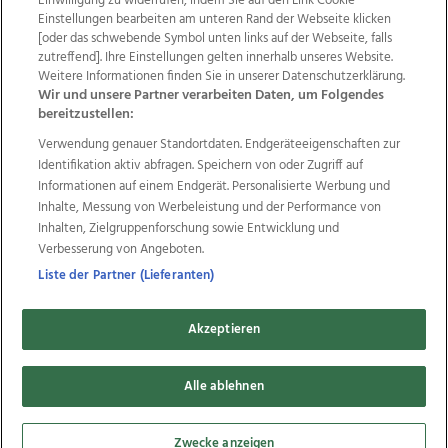
Einwilligung zu widerrufen, indem Sie auf den Link Cookie
22
Einstellungen bearbeiten am unteren Rand der Webseite klicken
Bilder
[oder das schwebende Symbol unten links auf der Webseite, falls
zutreffend]. Ihre Einstellungen gelten innerhalb unseres Website.
Weitere Informationen finden Sie in unserer Datenschutzerklärung.
Wir und unsere Partner verarbeiten Daten, um Folgendes
bereitzustellen:
Verwendung genauer Standortdaten. Endgeräteeigenschaften zur
Identifikation aktiv abfragen. Speichern von oder Zugriff auf
Informationen auf einem Endgerät. Personalisierte Werbung und
Inhalte, Messung von Werbeleistung und der Performance von
Inhalten, Zielgruppenforschung sowie Entwicklung und
20. Gigantentreffen Mamling, 19.06.2017
Verbesserung von Angeboten.
Liste der Partner (Lieferanten)
Akzeptieren
29
Bilder
Alle ablehnen
Zwecke anzeigen