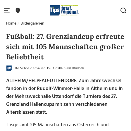
Home
Bildergalerien
Fußball: 27. Grenzlandcup erfreute
sich mit 105 Mannschaften großer
Beliebtheit
, 5280 Braunau
Ute Schneiderbauer, 15.01.2018
ALTHEIM/HELPFAU-UTTENDORF. Zum Jahreswechsel
fanden in der Rudolf-Wimmer-Halle in Altheim und in
der Mehrzweckhalle Uttendorf die Turniere des 27.
Grenzland Hallencups mit zehn verschiedenen
Altersklassen statt.
Insgesamt 105 Mannschaften aus Österreich und