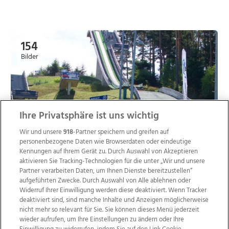
154
Bilder
Ihre Privatsphäre ist uns wichtig
Wir und unsere
918
-Partner speichern und greifen auf
personenbezogene Daten wie Browserdaten oder eindeutige
Kennungen auf Ihrem Gerät zu. Durch Auswahl von Akzeptieren
aktivieren Sie Tracking-Technologien für die unter „Wir und unsere
Jump & Rock Festival - Sprungschanze Höhnhart,
Partner verarbeiten Daten, um Ihnen Dienste bereitzustellen“
05.08.2017
aufgeführten Zwecke. Durch Auswahl von Alle ablehnen oder
Widerruf Ihrer Einwilligung werden diese deaktiviert. Wenn Tracker
deaktiviert sind, sind manche Inhalte und Anzeigen möglicherweise
nicht mehr so relevant für Sie. Sie können dieses Menü jederzeit
wieder aufrufen, um Ihre Einstellungen zu ändern oder Ihre