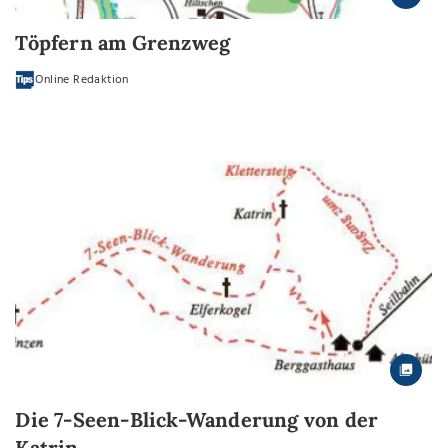
Töpfern am Grenzweg
Online Redaktion
Die 7-Seen-Blick-Wanderung von der
Katrin