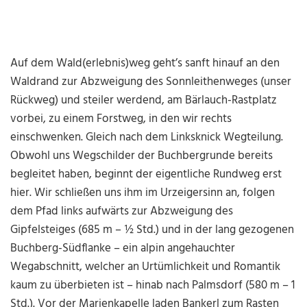
Auf dem Wald(erlebnis)weg geht’s sanft hinauf an den
Waldrand zur Abzweigung des Sonnleithenweges (unser
Rückweg) und steiler werdend, am Bärlauch-Rastplatz
vorbei, zu einem Forstweg, in den wir rechts
einschwenken. Gleich nach dem Linksknick Wegteilung.
Obwohl uns Wegschilder der Buchbergrunde bereits
begleitet haben, beginnt der eigentliche Rundweg erst
hier. Wir schließen uns ihm im Urzeigersinn an, folgen
dem Pfad links aufwärts zur Abzweigung des
Gipfelsteiges (685 m – ½ Std.) und in der lang gezogenen
Buchberg-Südflanke – ein alpin angehauchter
Wegabschnitt, welcher an Urtümlichkeit und Romantik
kaum zu überbieten ist – hinab nach Palmsdorf (580 m – 1
Std.). Vor der Marienkapelle laden Bankerl zum Rasten