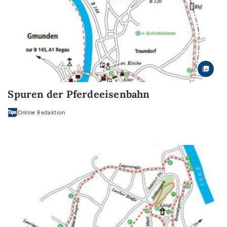
Spuren der Pferdeeisenbahn
Online Redaktion