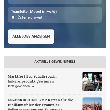
Teamleiter Möbel (m/w/d)
Österreichweit
ALLE JOBS ANZEIGEN
AKTUELLE GEWINNSPIELE
Marktfest Bad Schallerbach:
Imkereiprodukt gewinnen
Jetzt gewinnen
ENZENKIRCHEN. 3 x 2 Karten für die
Jubiläumsfeier der Pramtaler
Volkstanzgruppe am 22. August