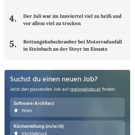
4.
Der Juli war im Innviertel viel zu heiß und
vor allem viel zu trocken
5.
Rettungshubschrauber bei Motorradunfall
in Steinbach an der Steyr im Einsatz
Suchst du einen neuen Job?
Jetzt den passenden Job auf
regionaljobs.at
finden
Software-Architect
Wien
Küchenleitung (m/w/d)
Vöcklabruck