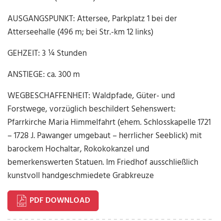
AUSGANGSPUNKT: Attersee, Parkplatz 1 bei der
Atterseehalle (496 m; bei Str.-km 12 links)
GEHZEIT: 3 ¼ Stunden
ANSTIEGE: ca. 300 m
WEGBESCHAFFENHEIT: Waldpfade, Güter- und
Forstwege, vorzüglich beschildert Sehenswert:
Pfarrkirche Maria Himmelfahrt (ehem. Schlosskapelle 1721
– 1728 J. Pawanger umgebaut – herrlicher Seeblick) mit
barockem Hochaltar, Rokokokanzel und
bemerkenswerten Statuen. Im Friedhof ausschließlich
kunstvoll handgeschmiedete Grabkreuze
PDF DOWNLOAD