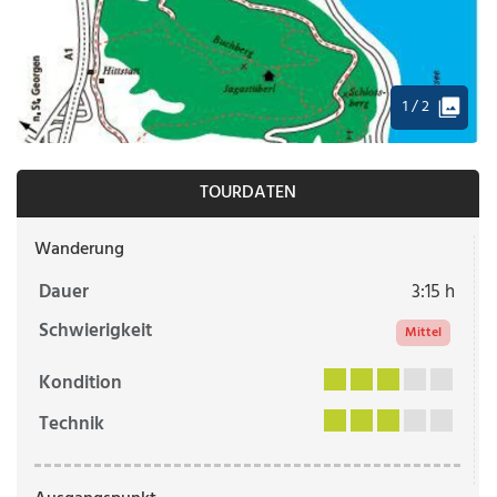
1 / 2
TOURDATEN
Wanderung
Dauer
3:15 h
Schwierigkeit
Mittel
Kondition
Technik