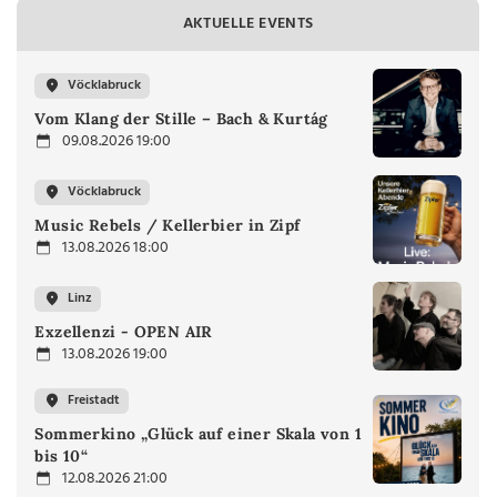
AKTUELLE EVENTS
Vöcklabruck
Vom Klang der Stille – Bach & Kurtág
09.08.2026 19:00
Vöcklabruck
Music Rebels / Kellerbier in Zipf
13.08.2026 18:00
Linz
Exzellenzi - OPEN AIR
13.08.2026 19:00
Freistadt
Sommerkino „Glück auf einer Skala von 1
bis 10“
12.08.2026 21:00