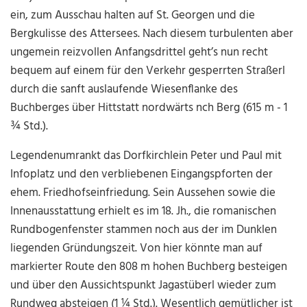
ein, zum Ausschau halten auf St. Georgen und die
Bergkulisse des Attersees. Nach diesem turbulenten aber
ungemein reizvollen Anfangsdrittel geht’s nun recht
bequem auf einem für den Verkehr gesperrten Straßerl
durch die sanft auslaufende Wiesenflanke des
Buchberges über Hittstatt nordwärts nch Berg (615 m - 1
¾ Std.).
Legendenumrankt das Dorfkirchlein Peter und Paul mit
Infoplatz und den verbliebenen Eingangspforten der
ehem. Friedhofseinfriedung. Sein Aussehen sowie die
Innenausstattung erhielt es im 18. Jh., die romanischen
Rundbogenfenster stammen noch aus der im Dunklen
liegenden Gründungszeit. Von hier könnte man auf
markierter Route den 808 m hohen Buchberg besteigen
und über den Aussichtspunkt Jagastüberl wieder zum
Rundweg absteigen (1 ¼ Std.). Wesentlich gemütlicher ist