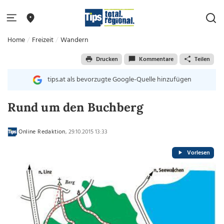
Home
Freizeit
Wandern
Drucken
Kommentare
Teilen
tips.at als bevorzugte Google-Quelle hinzufügen
Rund um den Buchberg
Online Redaktion
, 29.10.2015 13:33
Vorlesen