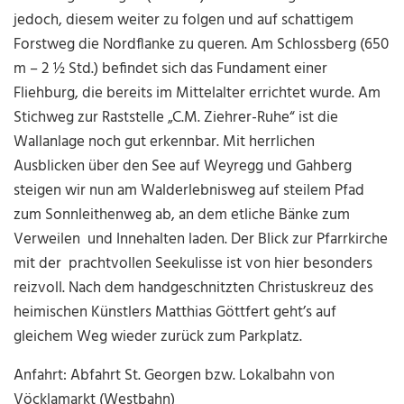
jedoch, diesem weiter zu folgen und auf schattigem
Forstweg die Nordflanke zu queren. Am Schlossberg (650
m – 2 ½ Std.) befindet sich das Fundament einer
Fliehburg, die bereits im Mittelalter errichtet wurde. Am
Stichweg zur Raststelle „C.M. Ziehrer-Ruhe“ ist die
Wallanlage noch gut erkennbar. Mit herrlichen
Ausblicken über den See auf Weyregg und Gahberg
steigen wir nun am Walderlebnisweg auf steilem Pfad
zum Sonnleithenweg ab, an dem etliche Bänke zum
Verweilen und Innehalten laden. Der Blick zur Pfarrkirche
mit der prachtvollen Seekulisse ist von hier besonders
reizvoll. Nach dem handgeschnitzten Christuskreuz des
heimischen Künstlers Matthias Göttfert geht’s auf
gleichem Weg wieder zurück zum Parkplatz.
Anfahrt: Abfahrt St. Georgen bzw. Lokalbahn von
Vöcklamarkt (Westbahn)