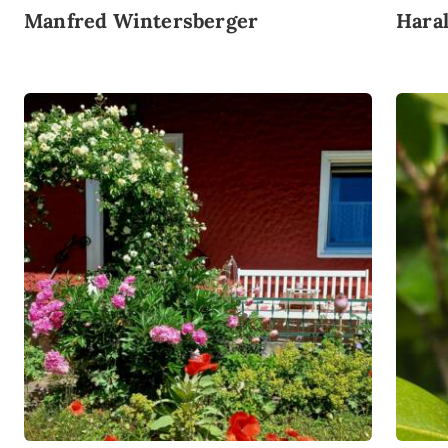
Manfred Wintersberger
Haral