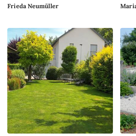
Frieda Neumüller
Mari