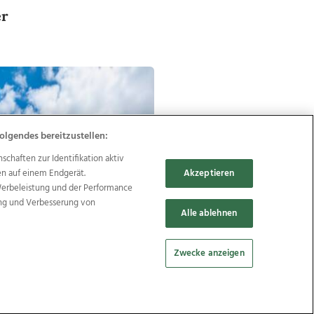
er
olgendes bereitzustellen:
haften zur Identifikation aktiv
en auf einem Endgerät.
Akzeptieren
Werbeleistung und der Performance
ung und Verbesserung von
Alle ablehnen
Zwecke anzeigen