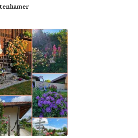
ttenhamer