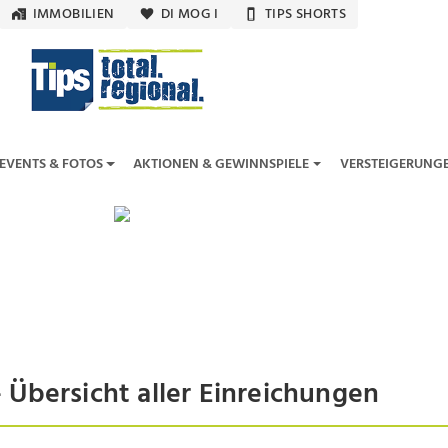
IMMOBILIEN
DI MOG I
TIPS SHORTS
EVENTS & FOTOS
AKTIONEN & GEWINNSPIELE
VERSTEIGERUNG
Übersicht aller Einreichungen