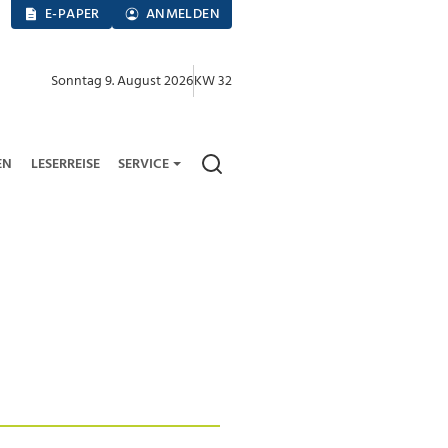
E-PAPER
ANMELDEN
Sonntag 9. August 2026
KW 32
EN
LESERREISE
SERVICE