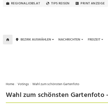
REGIONALJOBS.AT
TIPS REISEN
PRINT ANZEIGE
BEZIRK AUSWÄHLEN
NACHRICHTEN
FREIZEIT
Home
Votings
Wahl zum schönsten Gartenfoto
Wahl zum schönsten Gartenfoto - 