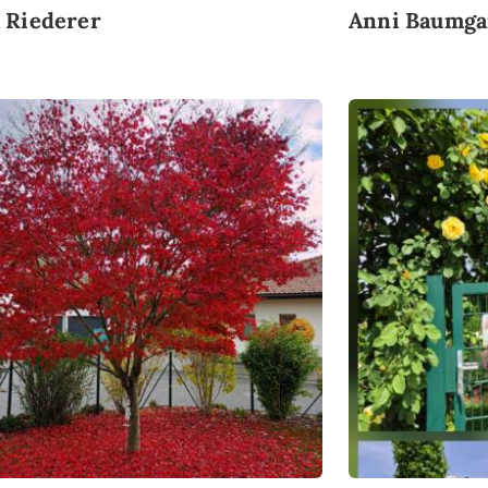
 Riederer
Anni Baumga