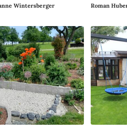
anne Wintersberger
Roman Hube