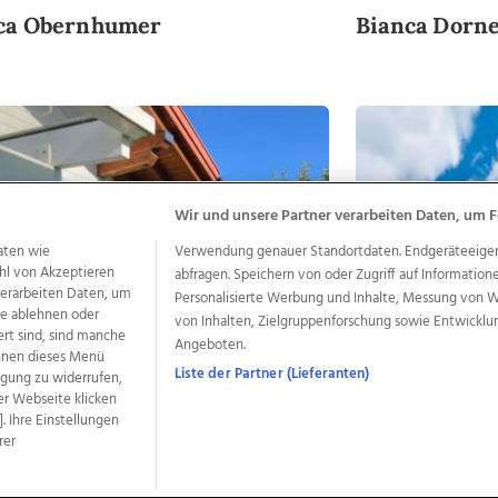
ica Obernhumer
Bianca Dorn
Wir und unsere Partner verarbeiten Daten, um F
aten wie
Verwendung genauer Standortdaten. Endgeräteeigensc
hl von Akzeptieren
abfragen. Speichern von oder Zugriff auf Information
 verarbeiten Daten, um
Personalisierte Werbung und Inhalte, Messung von 
le ablehnen oder
von Inhalten, Zielgruppenforschung sowie Entwickl
ert sind, sind manche
Angeboten.
önnen dieses Menü
Liste der Partner (Lieferanten)
ligung zu widerrufen,
er Webseite klicken
. Ihre Einstellungen
rer