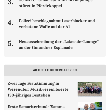
3.
stürzt in Pferdekoppel
4.
Polizei beschlagnahmt Laserblocker und
verbotene Waffe auf der A1
5.
Neuausschreibung der „Lakeside-Lounge“
an der Gmundner Esplanade
AKTUELLE BILDERGALERIEN
Zwei Tage Feststimmung in
Wesenufer: Musikverein feierte
150-jähriges Bestehen
Erste Samariterbund-"Samma