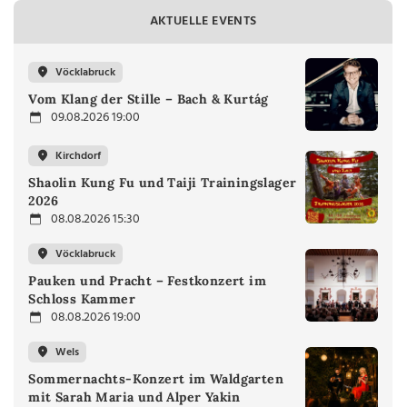
AKTUELLE EVENTS
Vöcklabruck
Vom Klang der Stille – Bach & Kurtág
09.08.2026 19:00
Kirchdorf
Shaolin Kung Fu und Taiji Trainingslager
2026
08.08.2026 15:30
Vöcklabruck
Pauken und Pracht – Festkonzert im
Schloss Kammer
08.08.2026 19:00
Wels
Sommernachts-Konzert im Waldgarten
mit Sarah Maria und Alper Yakin