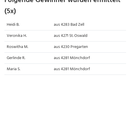
Folgende Gewinner wurden ermittelt
(5x)
Heidi B.
aus 4283 Bad Zell
Veronika H.
aus 4271 St. Oswald
Roswitha M.
aus 4230 Pregarten
Gerlinde R.
aus 4281 Mönchdorf
Maria S.
aus 4281 Mönchdorf