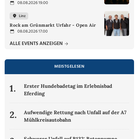
08.08.2026 19:00
Linz
Rock am Grünmarkt Urfahr - Open Air
08.08.2026 17:00
ALLE EVENTS ANZEIGEN
MEISTGELESEN
1.
Erster Hundebadetag im Erlebnisbad
Eferding
2.
Aufwendige Rettung nach Unfall auf der A7
Mühlkreisautobahn
Schwerer Unfall auf B132: Betonpumpe