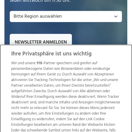
Jeden Mittwoch um 17:30 Uhr.
NEWSLETTER ANMELDEN
Ihre Privatsphäre ist uns wichtig
Wir und unsere
918
-Partner speichern und greifen auf
personenbezogene Daten wie Browserdaten oder eindeutige
Kennungen auf Ihrem Gerät zu. Durch Auswahl von Akzeptieren
aktivieren Sie Tracking-Technologien für die unter „Wir und unsere
Partner verarbeiten Daten, um Ihnen Dienste bereitzustellen“
aufgeführten Zwecke. Durch Auswahl von Alle ablehnen oder
Widerruf Ihrer Einwilligung werden diese deaktiviert. Wenn Tracker
deaktiviert sind, sind manche Inhalte und Anzeigen möglicherweise
nicht mehr so relevant für Sie. Sie können dieses Menü jederzeit
wieder aufrufen, um Ihre Einstellungen zu ändern oder Ihre
Einwilligung zu widerrufen, indem Sie auf den Link Cookie
Einstellungen bearbeiten am unteren Rand der Webseite klicken
Wir über uns
Mediadaten
Kontakt
Jobs
[oder das schwebende Symbol unten links auf der Webseite, falls