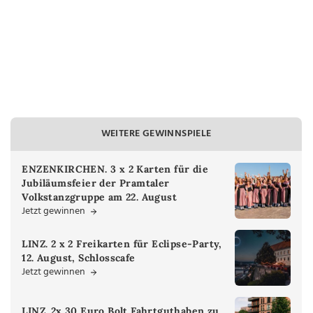
WEITERE GEWINNSPIELE
ENZENKIRCHEN. 3 x 2 Karten für die
Jubiläumsfeier der Pramtaler
Volkstanzgruppe am 22. August
Jetzt gewinnen
LINZ. 2 x 2 Freikarten für Eclipse-Party,
12. August, Schlosscafe
Jetzt gewinnen
LINZ. 2x 30 Euro Bolt Fahrtguthaben zu