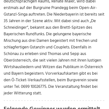
deutschsprachigen Raums, Renate Maier, wird dabei
erstmals auf der Burgruine Prandegg beim Open-Air-
Gstanzl-Singa auftreten. Die Niederbayerin ist bereits seit
35 Jahren in der Szene aktiv. Mit dabei sind auch „De
Schneidinger“, bekannt aus den Brettl-Spitzen des
Bayerischen Rundfunks. Die gelungene bayerische
Mischung aus drei Damen begeistert mit frechen und
schlagfertigen Gstanzln und Couplets. Ebenfalls in
Schönau zu erleben sind Thomas und Sepp aus
Oberösterreich, die seit vielen Jahren mit ihren lustigen
Wirtshausliedern und Witzen das Publikum in Österreich
und Bayern begeistern. Vorverkaufskarten gibt es bei
den Ö-Ticket-Verkaufsstellen, beim Burgverein sowie
unter Tel. 0699 10026775. Die Veranstaltung findet bei
jeder Witterung statt.