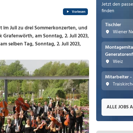
Jetzt den pass
finden
Vorlesen
Tischler
im Juli zu drei Sommerkonzerten, und
Wiener N
k Grafenwörth, am Sonntag, 2. Juli 2023,
m selben Tag, Sonntag, 2. Juli 2023,
Montagemita
Generatorenf
Weiz
Mitarbeiter 
Traiskirc
ALLE JOBS 