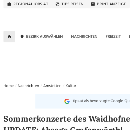
REGIONALJOBS.AT
TIPS REISEN
PRINT ANZEIGE
BEZIRK AUSWÄHLEN
NACHRICHTEN
FREIZEIT
Home
Nachrichten
Amstetten
Kultur
tips.at als bevorzugte Google-Qu
Sommerkonzerte des Waidhofn