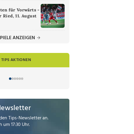
ten für Vorwärts -
 Ried, 11. August
PIELE ANZEIGEN
TIPS AKTIONEN
Newsletter
den Tips-Newsletter an.
 um 17:30 Uhr.