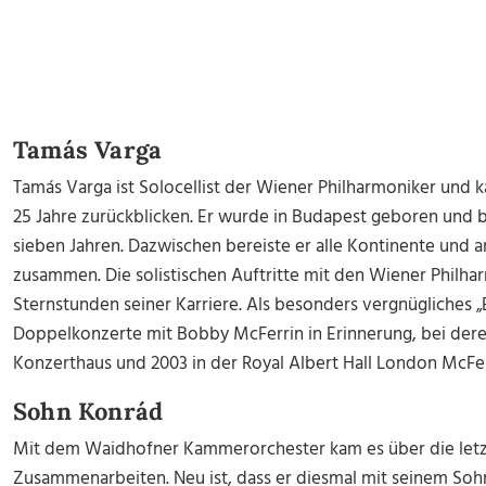
Tamás Varga
Tamás Varga ist Solocellist der Wiener Philharmoniker und ka
25 Jahre zurückblicken. Er wurde in Budapest geboren und 
sieben Jahren. Dazwischen bereiste er alle Kontinente und a
zusammen. Die solistischen Auftritte mit den Wiener Philha
Sternstunden seiner Karriere. Als besonders vergnügliches „
Doppelkonzerte mit Bobby McFerrin in Erinnerung, bei der
Konzerthaus und 2003 in der Royal Albert Hall London McFerr
Sohn Konrád
Mit dem Waidhofner Kammerorchester kam es über die letz
Zusammenarbeiten. Neu ist, dass er diesmal mit seinem Sohn 