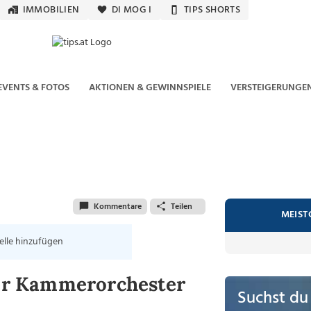
IMMOBILIEN
DI MOG I
TIPS SHORTS
EVENTS & FOTOS
AKTIONEN & GEWINNSPIELE
VERSTEIGERUNGE
Kommentare
Teilen
MEIST
elle hinzufügen
er Kammerorchester
Suchst du