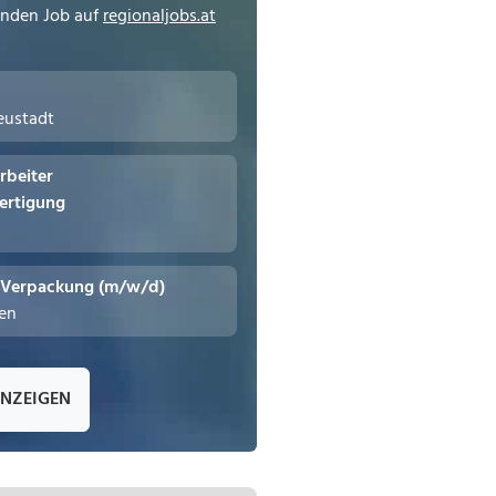
enden Job auf
regionaljobs.at
eustadt
rbeiter
ertigung
- Verpackung (m/w/d)
hen
ANZEIGEN