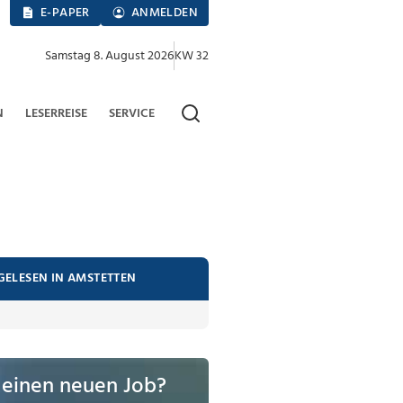
E-PAPER
ANMELDEN
Samstag 8. August 2026
KW 32
N
LESERREISE
SERVICE
GELESEN IN AMSTETTEN
 einen neuen Job?