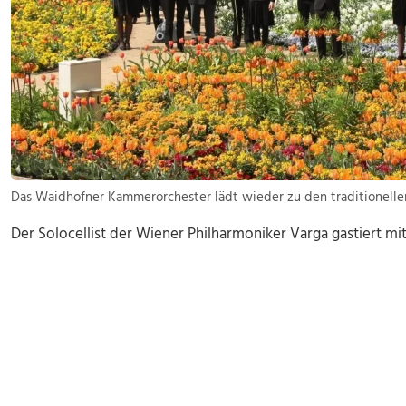
Das Waidhofner Kammerorchester lädt wieder zu den traditionell
Der Solocellist der Wiener Philharmoniker Varga gastiert 