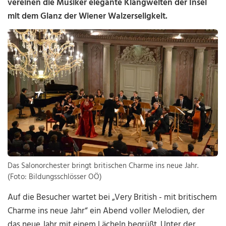
vereinen die Musiker elegante Klangwelten der Insel
mit dem Glanz der Wiener Walzerseligkeit.
Das Salonorchester bringt britischen Charme ins neue Jahr.
(Foto: Bildungsschlösser OÖ)
Auf die Besucher wartet bei „Very British - mit britischem
Charme ins neue Jahr“ ein Abend voller Melodien, der
das neue Jahr mit einem Lächeln begrüßt. Unter der