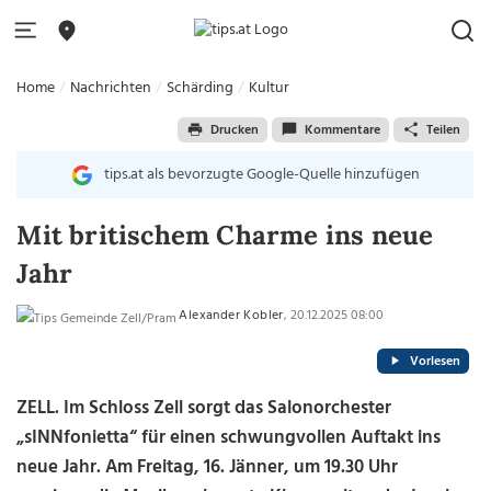
Home
Nachrichten
Schärding
Kultur
Drucken
Kommentare
Teilen
tips.at als bevorzugte Google-Quelle hinzufügen
Mit britischem Charme ins neue
Jahr
Alexander Kobler
, 20.12.2025 08:00
Vorlesen
ZELL. Im Schloss Zell sorgt das Salonorchester
„sINNfonietta“ für einen schwungvollen Auftakt ins
neue Jahr. Am Freitag, 16. Jänner, um 19.30 Uhr