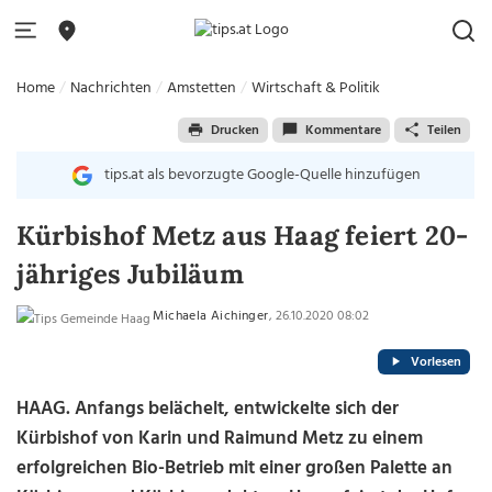
Home
Nachrichten
Amstetten
Wirtschaft & Politik
Drucken
Kommentare
Teilen
tips.at als bevorzugte Google-Quelle hinzufügen
Kürbishof Metz aus Haag feiert 20-
jähriges Jubiläum
Michaela Aichinger
, 26.10.2020 08:02
Vorlesen
HAAG. Anfangs belächelt, entwickelte sich der
Kürbishof von Karin und Raimund Metz zu einem
erfolgreichen Bio-Betrieb mit einer großen Palette an