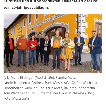
Kürbissen und Kürbisprodukten. Heuer feiert der Hof
sein 20-jähriges Jubiläum.
(v.l.) Maria Ettlinger (Moststraße), Familie Metz,
Landeskammerrat Andreas Pum, Moststraße-Obfrau Michaela
Hinterholzer, Raimund und Karin Metz, Bauernbundobmann
Toni Pfaffeneder und Bürgermeister Lukas Michlmayr (ÖVP)
Foto: Moststraße