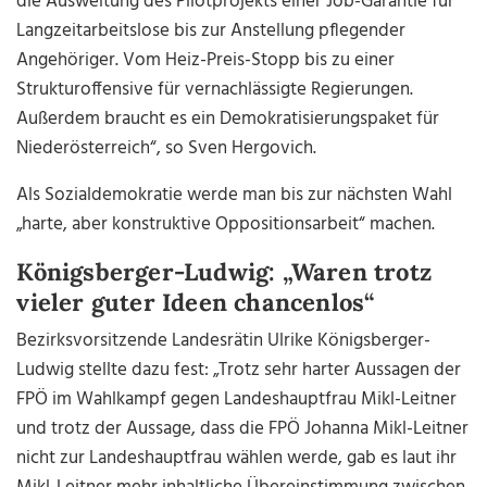
die Ausweitung des Pilotprojekts einer Job-Garantie für
Langzeitarbeitslose bis zur Anstellung pflegender
Angehöriger. Vom Heiz-Preis-Stopp bis zu einer
Strukturoffensive für vernachlässigte Regierungen.
Außerdem braucht es ein Demokratisierungspaket für
Niederösterreich“, so Sven Hergovich.
Als Sozialdemokratie werde man bis zur nächsten Wahl
„harte, aber konstruktive Oppositionsarbeit“ machen.
Königsberger-Ludwig: „Waren trotz
vieler guter Ideen chancenlos“
Bezirksvorsitzende Landesrätin Ulrike Königsberger-
Ludwig stellte dazu fest: „Trotz sehr harter Aussagen der
FPÖ im Wahlkampf gegen Landeshauptfrau Mikl-Leitner
und trotz der Aussage, dass die FPÖ Johanna Mikl-Leitner
nicht zur Landeshauptfrau wählen werde, gab es laut ihr