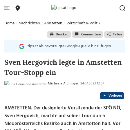
Home
Nachrichten
Amstetten
Wirtschaft & Politik
Drucken
Kommentare
Teilen
tips.at als bevorzugte Google-Quelle hinzufügen
Sven Hergovich legte in Amstetten
Tour-Stopp ein
Michaela Aichinger
, 24.04.2023 12:57
Vorlesen
AMSTETTEN. Der designierte Vorsitzende der SPÖ NÖ,
Sven Hergovich, machte auf seiner Tour durch
Niederösterreichs Bezirke auch in Amstetten halt. Vor