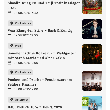
Shaolin Kung Fu und Taiji Trainingslager
2026
08.08.2026 15:30
Vöcklabruck
Vom Klang der Stille – Bach & Kurtág
09.08.2026 19:00
Wels
Sommernachts-Konzert im Waldgarten
mit Sarah Maria und Alper Yakin
08.08.2026 19:00
Vöcklabruck
Pauken und Pracht – Festkonzert im
Schloss Kammer
08.08.2026 19:00
Österreich
BAU. ENERGIE. WOHNEN. 2026