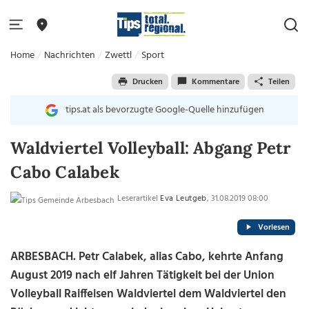
Home
Nachrichten
Zwettl
Sport
Drucken
Kommentare
Teilen
tips.at als bevorzugte Google-Quelle hinzufügen
Waldviertel Volleyball: Abgang Petr
Cabo Calabek
Leserartikel
Eva Leutgeb
, 31.08.2019 08:00
Vorlesen
ARBESBACH. Petr Calabek, alias Cabo, kehrte Anfang
August 2019 nach elf Jahren Tätigkeit bei der Union
Volleyball Raiffeisen Waldviertel dem Waldviertel den