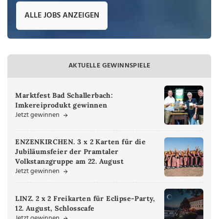
ALLE JOBS ANZEIGEN
AKTUELLE GEWINNSPIELE
Marktfest Bad Schallerbach:
Imkereiprodukt gewinnen
Jetzt gewinnen
ENZENKIRCHEN. 3 x 2 Karten für die
Jubiläumsfeier der Pramtaler
Volkstanzgruppe am 22. August
Jetzt gewinnen
LINZ. 2 x 2 Freikarten für Eclipse-Party,
12. August, Schlosscafe
Jetzt gewinnen