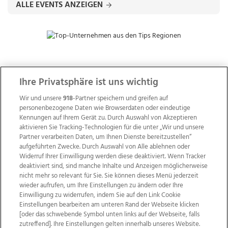
ALLE EVENTS ANZEIGEN
ZUR NACHRICHTENÜBERSICHT
Ihre Privatsphäre ist uns wichtig
Wir und unsere
918
-Partner speichern und greifen auf
personenbezogene Daten wie Browserdaten oder eindeutige
Kennungen auf Ihrem Gerät zu. Durch Auswahl von Akzeptieren
aktivieren Sie Tracking-Technologien für die unter „Wir und unsere
Partner verarbeiten Daten, um Ihnen Dienste bereitzustellen“
aufgeführten Zwecke. Durch Auswahl von Alle ablehnen oder
Widerruf Ihrer Einwilligung werden diese deaktiviert. Wenn Tracker
deaktiviert sind, sind manche Inhalte und Anzeigen möglicherweise
nicht mehr so relevant für Sie. Sie können dieses Menü jederzeit
wieder aufrufen, um Ihre Einstellungen zu ändern oder Ihre
Einwilligung zu widerrufen, indem Sie auf den Link Cookie
Einstellungen bearbeiten am unteren Rand der Webseite klicken
Wir über uns
Mediadaten
Kontakt
Jobs
[oder das schwebende Symbol unten links auf der Webseite, falls
zutreffend]. Ihre Einstellungen gelten innerhalb unseres Website.
Datenschutz
Impressum
AGB Anzeigekunden