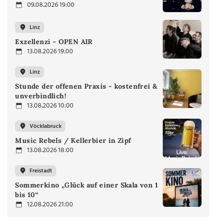
09.08.2026 19:00
Linz
Exzellenzi - OPEN AIR
13.08.2026 19:00
Linz
Stunde der offenen Praxis - kostenfrei &
unverbindlich!
13.08.2026 10:00
Vöcklabruck
Music Rebels / Kellerbier in Zipf
13.08.2026 18:00
Freistadt
Sommerkino „Glück auf einer Skala von 1
bis 10“
12.08.2026 21:00