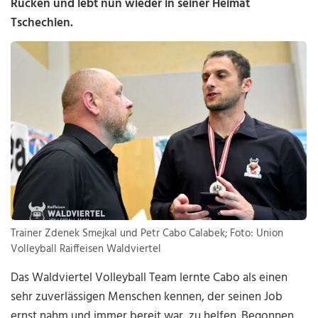
Rücken und lebt nun wieder in seiner Heimat
Tschechien.
Trainer Zdenek Smejkal und Petr Cabo Calabek; Foto: Union
Volleyball Raiffeisen Waldviertel
Das Waldviertel Volleyball Team lernte Cabo als einen
sehr zuverlässigen Menschen kennen, der seinen Job
ernst nahm und immer bereit war, zu helfen. Begonnen