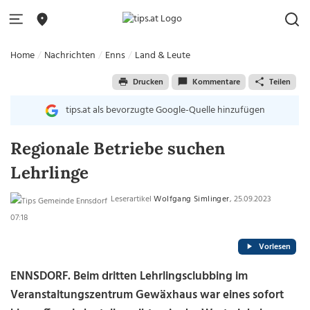
Home
Nachrichten
Enns
Land & Leute
Drucken
Kommentare
Teilen
tips.at als bevorzugte Google-Quelle hinzufügen
Regionale Betriebe suchen
Lehrlinge
Leserartikel
Wolfgang Simlinger
, 25.09.2023
07:18
Vorlesen
ENNSDORF.
Beim dritten Lehrlingsclubbing im
Veranstaltungszentrum Gewäxhaus war eines sofort