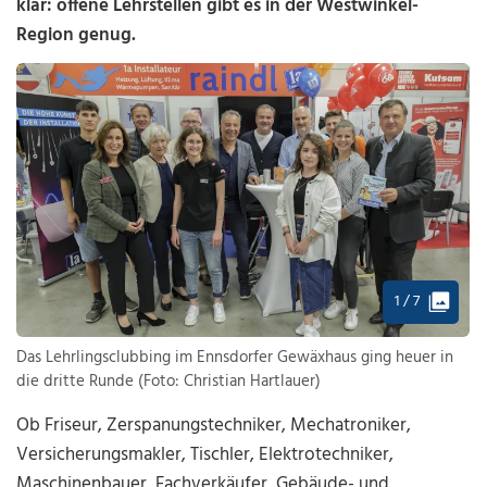
klar: offene Lehrstellen gibt es in der Westwinkel-
Region genug.
1 / 7
Das Lehrlingsclubbing im Ennsdorfer Gewäxhaus ging heuer in
die dritte Runde (Foto: Christian Hartlauer)
Ob Friseur, Zerspanungstechniker, Mechatroniker,
Versicherungsmakler, Tischler, Elektrotechniker,
Maschinenbauer, Fachverkäufer, Gebäude- und