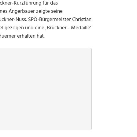
ckner-Kurzführung für das
nes Angerbauer zeigte seine
uckner-Nuss. SPÖ-Bürgermeister Christian
el gezogen und eine ,Bruckner - Medaille'
Huemer erhalten hat.