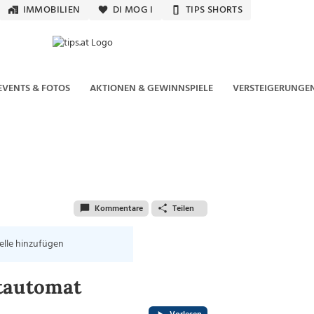
IMMOBILIEN
DI MOG I
TIPS SHORTS
EVENTS & FOTOS
AKTIONEN & GEWINNSPIELE
VERSTEIGERUNGE
Kommentare
Teilen
elle hinzufügen
stautomat