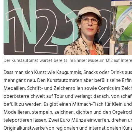
Der Kunstautomat wartet bereits im Ennser Museum 1212 auf Intere
Dass man sich Kunst wie Kaugummis, Snacks oder Drinks aus
mehr ganz neu. Den Kunstautomaten aber befüllt seine Erfi
Medaillen, Schrift- und Zeichenrollen sowie Comics im Zeic
oberösterreichweit auf Tour und verlangt danach, von sch
befüllt zu werden. Es gibt einen Mitmach-Tisch für Klein und
Modellieren, stempeln, zeichnen, dichten und den Orgelrock
teleportieren lassen. Zwei Euro Münze einwerfen, drehen u
Originalkunstwerke von regionalen und internationalen Kün