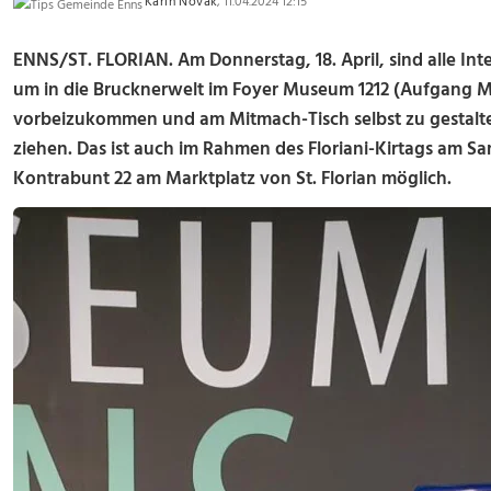
Karin Novak
, 11.04.2024 12:15
ENNS/ST. FLORIAN. Am Donnerstag, 18. April, sind alle Inte
um in die Brucknerwelt im Foyer Museum 1212 (Aufgang M
vorbeizukommen und am Mitmach-Tisch selbst zu gestalt
ziehen. Das ist auch im Rahmen des Floriani-Kirtags am Sam
Kontrabunt 22 am Marktplatz von St. Florian möglich.