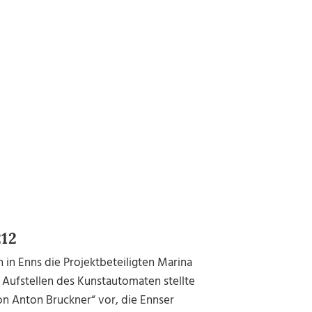
212
in Enns die Projektbeteiligten Marina
Aufstellen des Kunstautomaten stellte
on Anton Bruckner“ vor, die Ennser