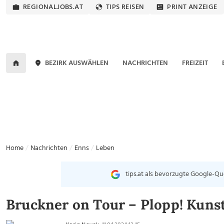
REGIONALJOBS.AT
TIPS REISEN
PRINT ANZEIGE
BEZIRK AUSWÄHLEN
NACHRICHTEN
FREIZEIT
Home
Nachrichten
Enns
Leben
tips.at als bevorzugte Google-Qu
Bruckner on Tour – Plopp! Kun