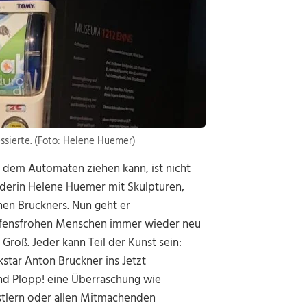
ssierte. (Foto: Helene Huemer)
 dem Automaten ziehen kann, ist nicht
nderin Helene Huemer mit Skulpturen,
hen Bruckners. Nun geht er
affensfrohen Menschen immer wieder neu
 Groß. Jeder kann Teil der Kunst sein:
star Anton Bruckner ins Jetzt
nd Plopp! eine Überraschung wie
stlern oder allen Mitmachenden