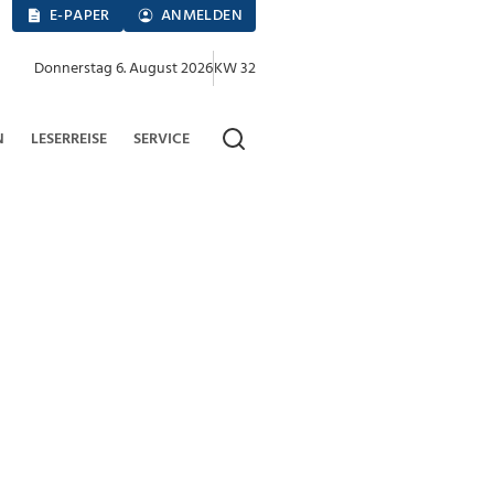
E-PAPER
ANMELDEN
Donnerstag 6. August 2026
KW 32
N
LESERREISE
SERVICE