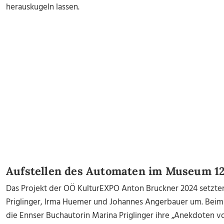
herauskugeln lassen.
Aufstellen des Automaten im Museum 1
Das Projekt der OÖ KulturEXPO Anton Bruckner 2024 setzten 
Priglinger, Irma Huemer und Johannes Angerbauer um. Beim 
die Ennser Buchautorin Marina Priglinger ihre „Anekdoten v