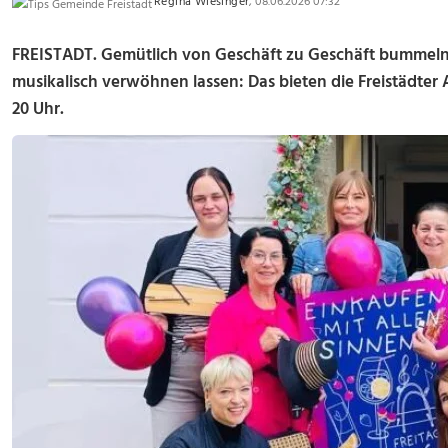
Regina Wiesinger
, 08.06.2026 07:32
FREISTADT. Gemütlich von Geschäft zu Geschäft bummeln 
musikalisch verwöhnen lassen: Das bieten die Freistädter Al
20 Uhr.