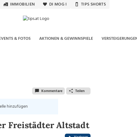
IMMOBILIEN
DI MOG I
TIPS SHORTS
EVENTS & FOTOS
AKTIONEN & GEWINNSPIELE
VERSTEIGERUNGE
Kommentare
Teilen
elle hinzufügen
r Freistädter Altstadt