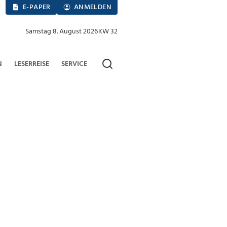
E-PAPER
ANMELDEN
Samstag 8. August 2026
KW 32
N
LESERREISE
SERVICE