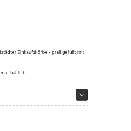
tädter Einkaufskörbe - prall gefüllt mit
n erhältlich.