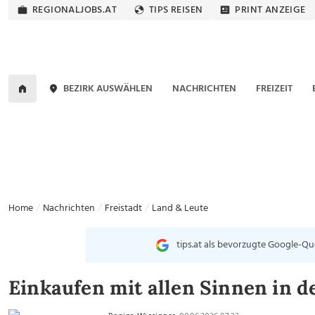
REGIONALJOBS.AT
TIPS REISEN
PRINT ANZEIGE
BEZIRK AUSWÄHLEN
NACHRICHTEN
FREIZEIT
Home
Nachrichten
Freistadt
Land & Leute
tips.at als bevorzugte Google-Qu
Einkaufen mit allen Sinnen in de