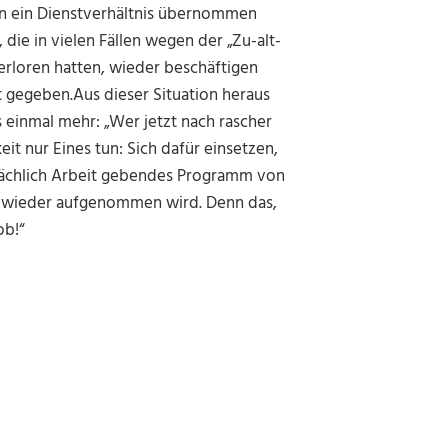
 in ein Dienstverhältnis übernommen
die in vielen Fällen wegen der „Zu-alt-
erloren hatten, wieder beschäftigen
 gegeben.Aus dieser Situation heraus
 einmal mehr: „Wer jetzt nach rascher
it nur Eines tun: Sich dafür einsetzen,
atsächlich Arbeit gebendes Programm von
g wieder aufgenommen wird. Denn das,
ob!“