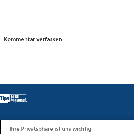
Kommentar verfassen
Wir über uns
Mediadaten
Kontakt
Jobs
Datens
Ihre Privatsphäre ist uns wichtig