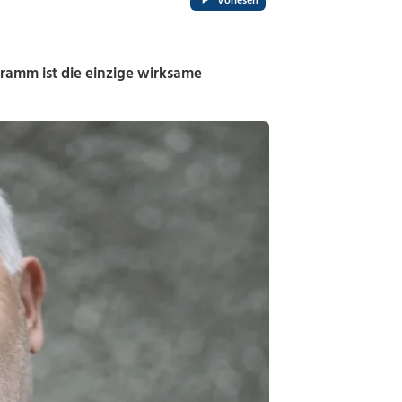
Vorlesen
gramm ist die einzige wirksame