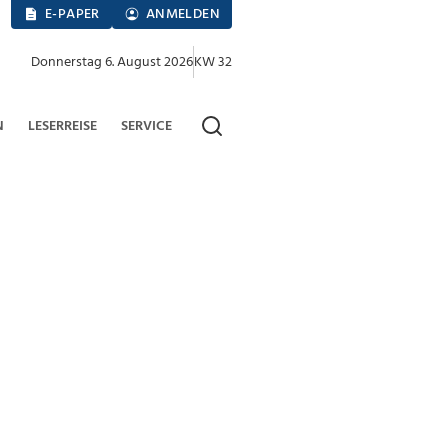
E-PAPER
ANMELDEN
Donnerstag 6. August 2026
KW 32
N
LESERREISE
SERVICE