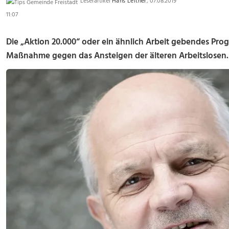
Leserartikel
Hans Leitner
, 07.08.2019
11:07
Die „Aktion 20.000“ oder ein ähnlich Arbeit gebendes Pro
Maßnahme gegen das Ansteigen der älteren Arbeitslosen.