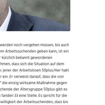
n werden noch vergehen müssen, bis auch
em Arbeitssuchenden geben kann, ist ein
der kürzlich bekannt gewordenen
ehmen, dass sich die Situation auf dem
: jener der Arbeitslosen 50plus.Hier hakt
ein. Er verweist darauf, dass die von
0“ die einzig wirksame Maßnahme gegen
uchende der Altersgruppe 50plus gibt es
fanden 33 eine Stelle. Es spricht für die
willigkeit der Arbeitsuchenden, dass bis