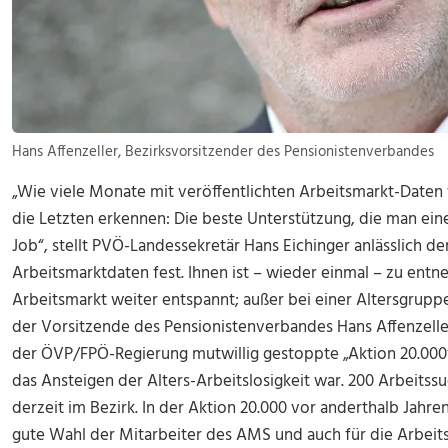
Hans Affenzeller, Bezirksvorsitzender des Pensionistenverbandes
„Wie viele Monate mit veröffentlichten Arbeitsmarkt-Date
die Letzten erkennen: Die beste Unterstützung, die man ein
Job“, stellt PVÖ-Landessekretär Hans Eichinger anlässlich 
Arbeitsmarktdaten fest. Ihnen ist – wieder einmal – zu entn
Arbeitsmarkt weiter entspannt; außer bei einer Altersgruppe
der Vorsitzende des Pensionistenverbandes Hans Affenzeller 
der ÖVP/FPÖ-Regierung mutwillig gestoppte „Aktion 20.00
das Ansteigen der Alters-Arbeitslosigkeit war. 200 Arbeitss
derzeit im Bezirk. In der Aktion 20.000 vor anderthalb Jahren 
gute Wahl der Mitarbeiter des AMS und auch für die Arbeits