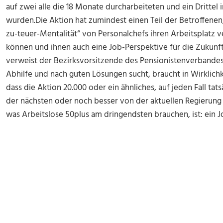
auf zwei alle die 18 Monate durcharbeiteten und ein Drittel
wurden.Die Aktion hat zumindest einen Teil der Betroffenen, 
zu-teuer-Mentalität“ von Personalchefs ihren Arbeitsplatz v
können und ihnen auch eine Job-Perspektive für die Zukunft
verweist der Bezirksvorsitzende des Pensionistenverbandes
Abhilfe und nach guten Lösungen sucht, braucht in Wirklichke
dass die Aktion 20.000 oder ein ähnliches, auf jeden Fall t
der nächsten oder noch besser von der aktuellen Regierun
was Arbeitslose 50plus am dringendsten brauchen, ist: ein J