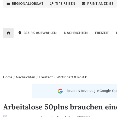
REGIONALJOBS.AT
TIPS REISEN
PRINT ANZEIGE
BEZIRK AUSWÄHLEN
NACHRICHTEN
FREIZEIT
Home
Nachrichten
Freistadt
Wirtschaft & Politik
tips.at als bevorzugte Google-Qu
Arbeitslose 50plus brauchen ein