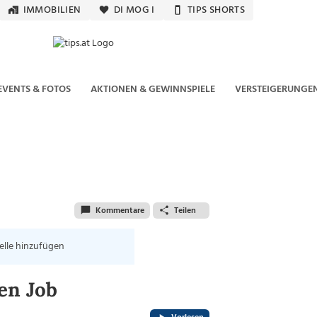
IMMOBILIEN
DI MOG I
TIPS SHORTS
EVENTS & FOTOS
AKTIONEN & GEWINNSPIELE
VERSTEIGERUNGE
Kommentare
Teilen
elle hinzufügen
en Job