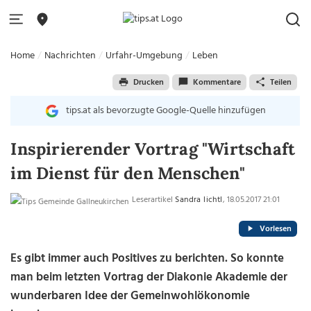
Home
Nachrichten
Urfahr-Umgebung
Leben
Drucken
Kommentare
Teilen
tips.at als bevorzugte Google-Quelle hinzufügen
Inspirierender Vortrag "Wirtschaft
im Dienst für den Menschen"
Leserartikel
Sandra lichtl
, 18.05.2017 21:01
Vorlesen
Es gibt immer auch Positives zu berichten. So konnte
man beim letzten Vortrag der Diakonie Akademie der
wunderbaren Idee der Gemeinwohlökonomie