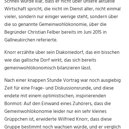
Schnell wurde klar, dass er nicht über unsere aktuelle
Wirtschaft spricht, die nicht im Dienst aller, nicht einmal
vieler, sondern nur einiger wenige steht, sondern über
die so genannte Gemeinwohlökonomie, über die
Begründer Christian Felber bereits im Juni 2015 in
Gallneukirchen referierte.
Knorr erzählte über sein Diakoniedorf, das ein bisschen
wie das gallische Dorf wirkt, das sich bereits
gemeinwohlökonomisch bilanzieren lässt.
Nach einer knappen Stunde Vortrag war noch ausgiebig
Zeit für eine Frage- und Diskussionsrunde, und diese
endete mit einem optimistischen, inspirierenden
Bonmot: Auf den Einwand eines Zuhörers, dass die
Gemeinwohlökonomie leider nur ein sehr kleines
Grüppchen ist, erwiderte Wilfried Knorr, dass diese
Gruppe bestimmt noch wachsen würde, und er verglich