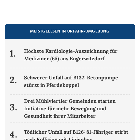
MEISTGELESEN IN URFAHR-UMGEBUNG
1.
Höchste Kardiologie-Auszeichnung für
Mediziner (65) aus Engerwitzdorf
2.
Schwerer Unfall auf B132: Betonpumpe
stürzt in Pferdekoppel
Drei Mühlviertler Gemeinden starten
3.
Initiative für mehr Bewegung und
Gesundheit ihrer Mitarbeiter
4.
Tödlicher Unfall auf B126: 81-Jähriger stirbt
nach Kollision mit Linienbus