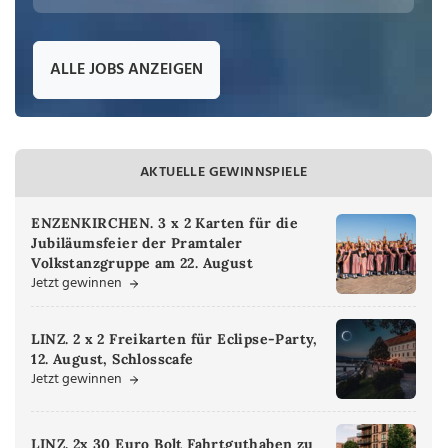
ALLE JOBS ANZEIGEN
AKTUELLE GEWINNSPIELE
ENZENKIRCHEN. 3 x 2 Karten für die
Jubiläumsfeier der Pramtaler
Volkstanzgruppe am 22. August
Jetzt gewinnen
LINZ. 2 x 2 Freikarten für Eclipse-Party,
12. August, Schlosscafe
Jetzt gewinnen
LINZ. 2x 30 Euro Bolt Fahrtguthaben zu