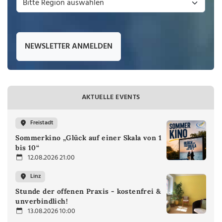
NEWSLETTER ANMELDEN
AKTUELLE EVENTS
Freistadt
Sommerkino „Glück auf einer Skala von 1
bis 10“
12.08.2026 21:00
Linz
Stunde der offenen Praxis - kostenfrei &
unverbindlich!
13.08.2026 10:00