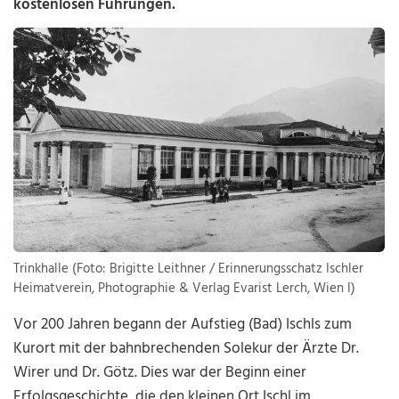
kostenlosen Führungen.
Trinkhalle (Foto: Brigitte Leithner / Erinnerungsschatz Ischler
Heimatverein, Photographie & Verlag Evarist Lerch, Wien I)
Vor 200 Jahren begann der Aufstieg (Bad) Ischls zum
Kurort mit der bahnbrechenden Solekur der Ärzte Dr.
Wirer und Dr. Götz. Dies war der Beginn einer
Erfolgsgeschichte, die den kleinen Ort Ischl im