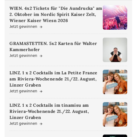
WIEN. 4x2 Tickets für "Die Aundrucka" am
2. Oktober im Nordic Spirit Kaiser Zelt,
Wiener Kaiser Wiesn 2026
Jetzt gewinnen
GRAMASTETTEN. 5x2 Karten für Walter
Kammerhofer
Jetzt gewinnen
LINZ. 1 x 2 Cocktails im La Petite France
am Riviera-Wochenende 21./22. August,
Linzer Graben
Jetzt gewinnen
LINZ. 1 x 2 Cocktails im tinamisu am
Riviera-Wochenende 21./22. August,
Linzer Graben
Jetzt gewinnen