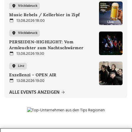
Vöcklabruck
Music Rebels / Kellerbier in Zipf
13.08.2026 18:00
Vöcklabruck
PERSEIDEN-HIGHLIGHT: Vom
Armleuchter zum Nachtschwärmer
13.08.2026 19:30
Linz
Exzellenzi - OPEN AIR
13.08.2026 19:00
ALLE EVENTS ANZEIGEN