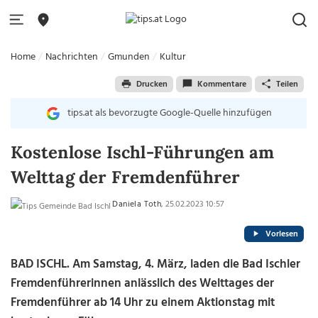
Home
Nachrichten
Gmunden
Kultur
Drucken
Kommentare
Teilen
tips.at als bevorzugte Google-Quelle hinzufügen
Kostenlose Ischl-Führungen am
Welttag der Fremdenführer
Daniela Toth
, 25.02.2023 10:57
Vorlesen
BAD ISCHL. Am Samstag, 4. März, laden die Bad Ischler
Fremdenführerinnen anlässlich des Welttages der
Fremdenführer ab 14 Uhr zu einem Aktionstag mit