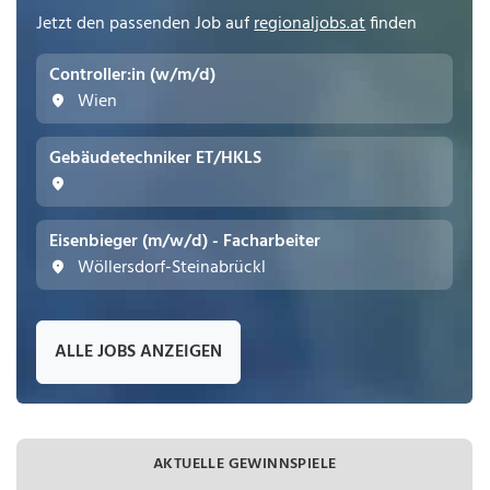
Jetzt den passenden Job auf
regionaljobs.at
finden
Controller:in (w/m/d)
Wien
Gebäudetechniker ET/HKLS
Eisenbieger (m/w/d) - Facharbeiter
Wöllersdorf-Steinabrückl
ALLE JOBS ANZEIGEN
AKTUELLE GEWINNSPIELE