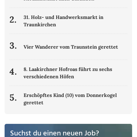
2.
31. Holz- und Handwerksmarkt in
Traunkirchen
3.
Vier Wanderer vom Traunstein gerettet
4.
8. Laakirchner Hofroas führt zu sechs
verschiedenen Höfen
5.
Erschöpftes Kind (10) vom Donnerkogel
gerettet
Suchst du einen neuen Job?