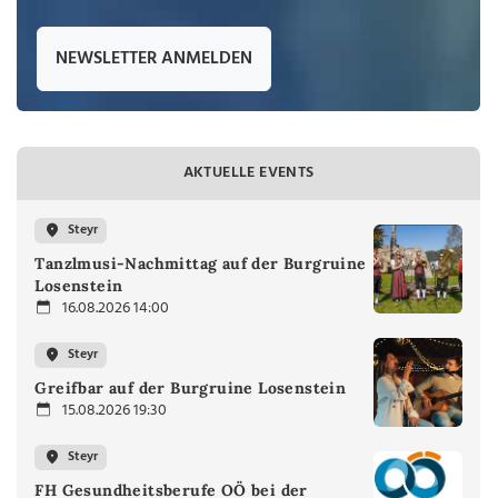
NEWSLETTER ANMELDEN
AKTUELLE EVENTS
Steyr
Tanzlmusi-Nachmittag auf der Burgruine
Losenstein
16.08.2026 14:00
Steyr
Greifbar auf der Burgruine Losenstein
15.08.2026 19:30
Steyr
FH Gesundheitsberufe OÖ bei der