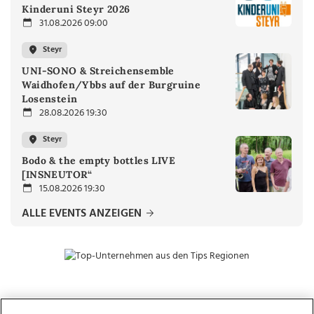
Kinderuni Steyr 2026
31.08.2026 09:00
Steyr
UNI-SONO & Streichensemble
Waidhofen/Ybbs auf der Burgruine
Losenstein
28.08.2026 19:30
Steyr
Bodo & the empty bottles LIVE
[INSNEUTOR“
15.08.2026 19:30
ALLE EVENTS ANZEIGEN