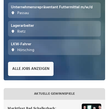
Unternehmensrepräsentant Futtermittel m/w/d
Passau
Lagerarbeiter
Rietz
LKW-Fahrer
Hörsching
ALLE JOBS ANZEIGEN
AKTUELLE GEWINNSPIELE
Marktfest Bad Schallerbach: