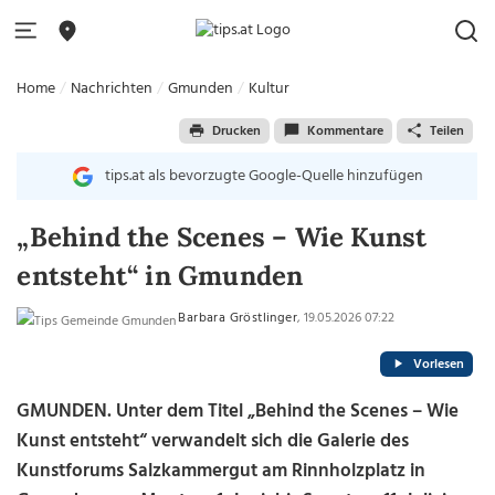
Home
Nachrichten
Gmunden
Kultur
Drucken
Kommentare
Teilen
tips.at als bevorzugte Google-Quelle hinzufügen
„Behind the Scenes – Wie Kunst
entsteht“ in Gmunden
Barbara Gröstlinger
, 19.05.2026 07:22
Vorlesen
GMUNDEN. Unter dem Titel „Behind the Scenes – Wie
Kunst entsteht“ verwandelt sich die Galerie des
Kunstforums Salzkammergut am Rinnholzplatz in