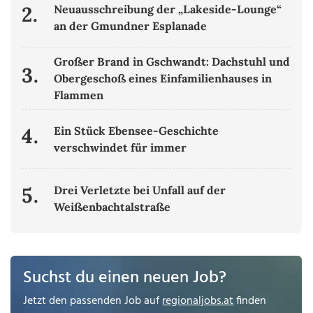
2.
Neuausschreibung der „Lakeside-Lounge“
an der Gmundner Esplanade
Großer Brand in Gschwandt: Dachstuhl und
3.
Obergeschoß eines Einfamilienhauses in
Flammen
4.
Ein Stück Ebensee-Geschichte
verschwindet für immer
5.
Drei Verletzte bei Unfall auf der
Weißenbachtalstraße
Suchst du einen neuen Job?
Jetzt den passenden Job auf
regionaljobs.at
finden