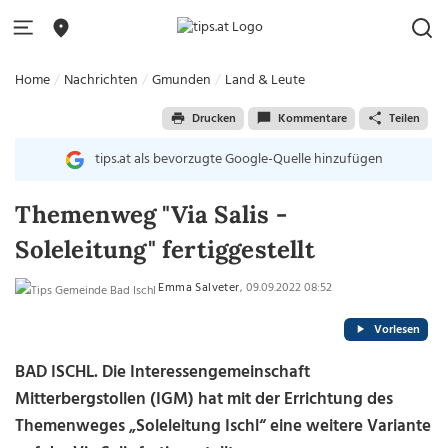
Home
Nachrichten
Gmunden
Land & Leute
Drucken
Kommentare
Teilen
tips.at als bevorzugte Google-Quelle hinzufügen
Themenweg "Via Salis -
Soleleitung" fertiggestellt
Emma Salveter
, 09.09.2022 08:52
Vorlesen
BAD ISCHL. Die Interessengemeinschaft
Mitterbergstollen (IGM) hat mit der Errichtung des
Themenweges „Soleleitung Ischl“ eine weitere Variante