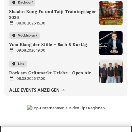
Kirchdorf
Shaolin Kung Fu und Taiji Trainingslager
2026
08.08.2026 15:30
Vöcklabruck
Vom Klang der Stille – Bach & Kurtág
09.08.2026 19:00
Linz
Rock am Grünmarkt Urfahr - Open Air
08.08.2026 17:00
ALLE EVENTS ANZEIGEN