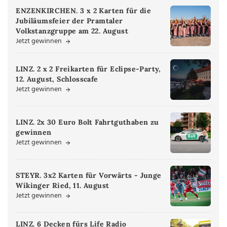
ENZENKIRCHEN. 3 x 2 Karten für die
Jubiläumsfeier der Pramtaler
Volkstanzgruppe am 22. August
Jetzt gewinnen
LINZ. 2 x 2 Freikarten für Eclipse-Party,
12. August, Schlosscafe
Jetzt gewinnen
LINZ. 2x 30 Euro Bolt Fahrtguthaben zu
gewinnen
Jetzt gewinnen
STEYR. 3x2 Karten für Vorwärts - Junge
Wikinger Ried, 11. August
Jetzt gewinnen
LINZ. 6 Decken fürs Life Radio