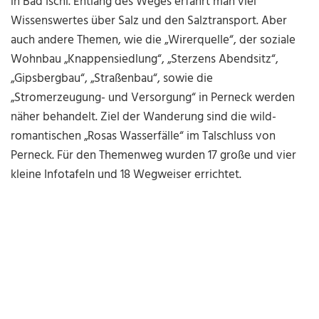
in Bad Ischl. Entlang des Weges erfährt man viel
Wissenswertes über Salz und den Salztransport. Aber
auch andere Themen, wie die „Wirerquelle“, der soziale
Wohnbau „Knappensiedlung“, „Sterzens Abendsitz“,
„Gipsbergbau“, „Straßenbau“, sowie die
„Stromerzeugung- und Versorgung“ in Perneck werden
näher behandelt. Ziel der Wanderung sind die wild-
romantischen „Rosas Wasserfälle“ im Talschluss von
Perneck. Für den Themenweg wurden 17 große und vier
kleine Infotafeln und 18 Wegweiser errichtet.