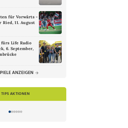
ten für Vorwärts -
 Ried, 11. August
 fürs Life Radio
k, 6. September,
nbrücke
PIELE ANZEIGEN
TIPS AKTIONEN