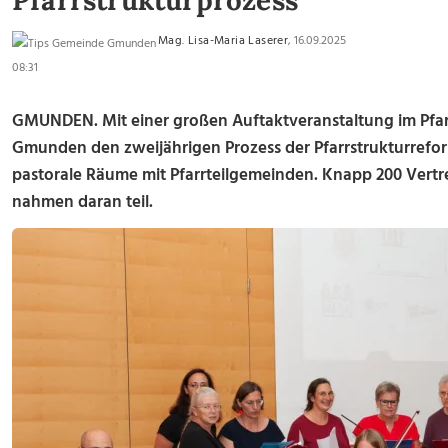
Pfarrstrukturprozess
Mag. Lisa-Maria Laserer
, 16.09.2025
08:31
GMUNDEN. Mit einer großen Auftaktveranstaltung im Pfa
Gmunden den zweijährigen Prozess der Pfarrstrukturreform.
pastorale Räume mit Pfarrteilgemeinden. Knapp 200 Vertre
nahmen daran teil.