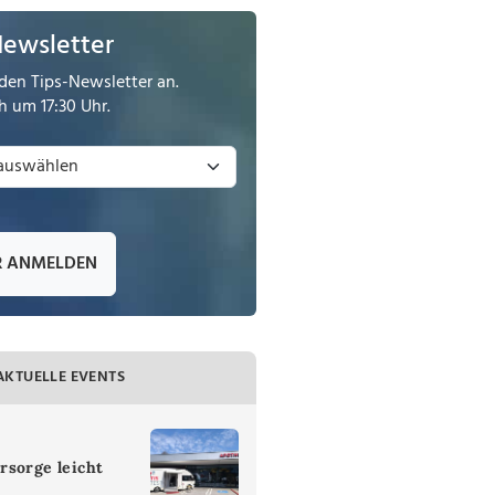
Newsletter
den Tips-Newsletter an.
 um 17:30 Uhr.
R ANMELDEN
AKTUELLE EVENTS
rsorge leicht