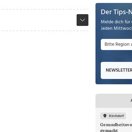
Der Tips-
Melde dich für 
Jeden Mittwoch
NEWSLETTE
Kirchdorf
Gesundheitsvo
gemacht