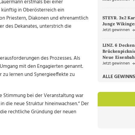
 Lauermann erstmals bei einer
 künftig in Oberösterreich ein
on Priestern, Diakonen und ehrenamtlich
STEYR. 3x2 Kar
Junge Wikinger
er des Dekanates, unterstrich die
Jetzt gewinnen
LINZ. 6 Decken
Brückenpicknic
erausforderungen des Prozesses. Als
Neue Eisenbah
Jetzt gewinnen
r Umgang mit den Engagierten genannt.
r zu lernen und Synergieeffekte zu
ALLE GEWINNS
Die Stimmung bei der Veranstaltung war
 in die neue Struktur hineinwachsen.“ Der
, die rechtliche Gründung der neuen