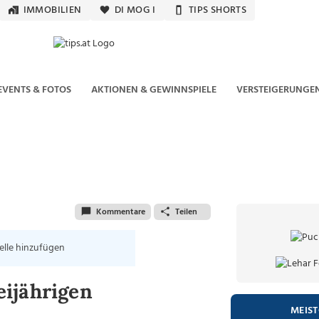
IMMOBILIEN
DI MOG I
TIPS SHORTS
EVENTS & FOTOS
AKTIONEN & GEWINNSPIELE
VERSTEIGERUNGE
Kommentare
Teilen
elle hinzufügen
ijährigen
MEIS