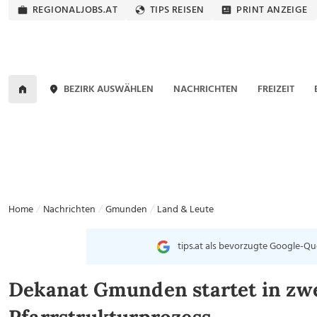
REGIONALJOBS.AT
TIPS REISEN
PRINT ANZEIGE
BEZIRK AUSWÄHLEN
NACHRICHTEN
FREIZEIT
Home
Nachrichten
Gmunden
Land & Leute
tips.at als bevorzugte Google-Qu
Dekanat Gmunden startet in zwe