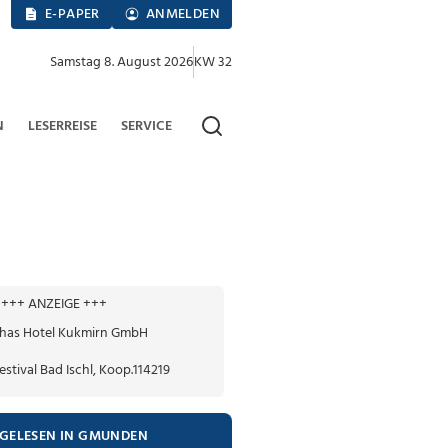
E-PAPER
ANMELDEN
Samstag 8. August 2026
KW 32
N
LESERREISE
SERVICE
+++ ANZEIGE +++
TGELESEN IN GMUNDEN