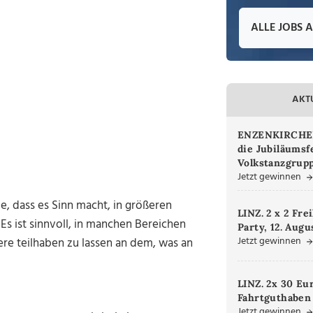
ALLE JOBS 
AKT
ENZENKIRCHEN.
die Jubiläumsf
Volkstanzgrupp
Jetzt gewinnen
e, dass es Sinn macht, in größeren
LINZ. 2 x 2 Fre
 ist sinnvoll, in manchen Bereichen
Party, 12. Augu
Jetzt gewinnen
re teilhaben zu lassen an dem, was an
LINZ. 2x 30 Eu
Fahrtguthaben
Jetzt gewinnen