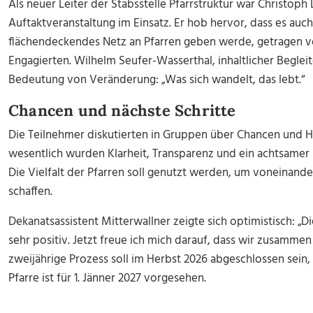
Als neuer Leiter der Stabsstelle Pfarrstruktur war Christoph
Auftaktveranstaltung im Einsatz. Er hob hervor, dass es auch
flächendeckendes Netz an Pfarren geben werde, getragen v
Engagierten. Wilhelm Seufer-Wasserthal, inhaltlicher Begleit
Bedeutung von Veränderung: „Was sich wandelt, das lebt.“
Chancen und nächste Schritte
Die Teilnehmer diskutierten in Gruppen über Chancen und H
wesentlich wurden Klarheit, Transparenz und ein achtsame
Die Vielfalt der Pfarren soll genutzt werden, um voneinande
schaffen.
Dekanatsassistent Mitterwallner zeigte sich optimistisch: „
sehr positiv. Jetzt freue ich mich darauf, dass wir zusammen
zweijährige Prozess soll im Herbst 2026 abgeschlossen sein
Pfarre ist für 1. Jänner 2027 vorgesehen.