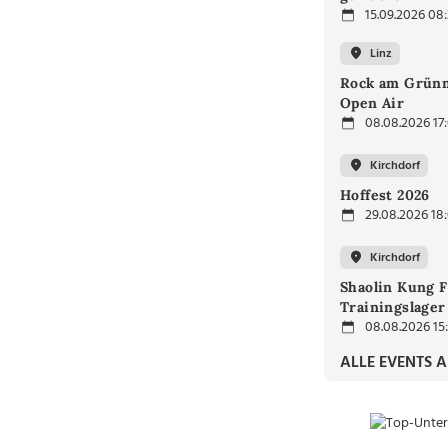
15.09.2026 08
Linz
Rock am Grünm
Open Air
08.08.2026 17
Kirchdorf
Hoffest 2026
29.08.2026 18
Kirchdorf
Shaolin Kung F
Trainingslager
08.08.2026 15
ALLE EVENTS 