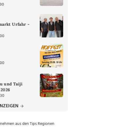
:30
arkt Urfahr -
:00
:00
u und Taiji
 2026
:30
ANZEIGEN