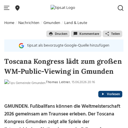
Home
Nachrichten
Gmunden
Land & Leute
Drucken
Kommentare
Teilen
tips.at als bevorzugte Google-Quelle hinzufügen
Toscana Kongress lädt zum großen
WM-Public-Viewing in Gmunden
Thomas Leitner
, 15.06.2026 20:16
Vorlesen
GMUNDEN. Fußballfans können die Weltmeisterschaft
2026 gemeinsam am Traunsee erleben. Der Toscana
Kongress Gmunden zeigt alle Spiele der