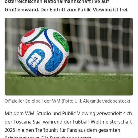
österreichischen Nationalmannschaft live auf
Großleinwand. Der Eintritt zum Public Viewing ist frei.
Offizieller Spielball der WM (Foto: U. J. Alexander/adobe.stock)
Mit dem WM-Studio und Public Viewing verwandelt sich
der Toscana Saal während der Fußball-Weltmeisterschaft
2026 in einen Treffpunkt für Fans aus dem gesamten