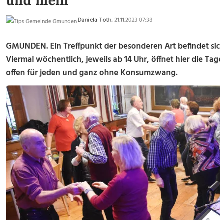
und mehr
Daniela Toth
, 21.11.2023 07:38
GMUNDEN.
Ein Treffpunkt der besonderen Art befindet si
Viermal wöchentlich, jeweils ab 14 Uhr, öffnet hier die Ta
offen für jeden und ganz ohne Konsumzwang.