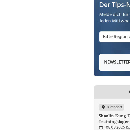
Der Tips-
Melde dich für 
Jeden Mittwoch
NEWSLETTE
Kirchdorf
Shaolin Kung F
Trainingslager
08.08.2026 15