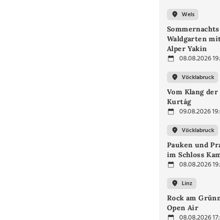
Wels
Sommernachts
Waldgarten mi
Alper Yakin
08.08.2026 19
Vöcklabruck
Vom Klang der 
Kurtág
09.08.2026 19
Vöcklabruck
Pauken und Pra
im Schloss Ka
08.08.2026 19
Linz
Rock am Grünm
Open Air
08.08.2026 17