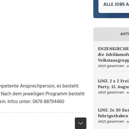
ALLE JOBS 
AKT
ENZENKIRCHEN.
die Jubiläumsf
Volkstanzgrupp
Jetzt gewinnen
LINZ. 2 x 2 Fre
ompetente Ansprechperson, es besteht
Party, 12. Augu
Jetzt gewinnen
. Nach dem jeweiligen Programm besteht
in. Infos unter: 0676 88794460
LINZ. 2x 30 Eu
Fahrtguthaben
Jetzt gewinnen