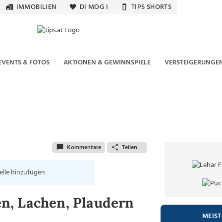
IMMOBILIEN
DI MOG I
TIPS SHORTS
EVENTS & FOTOS
AKTIONEN & GEWINNSPIELE
VERSTEIGERUNGE
Kommentare
Teilen
elle hinzufügen
n, Lachen, Plaudern
MEIS