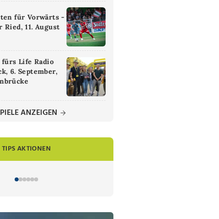
ten für Vorwärts -
 Ried, 11. August
 fürs Life Radio
k, 6. September,
nbrücke
PIELE ANZEIGEN
TIPS AKTIONEN