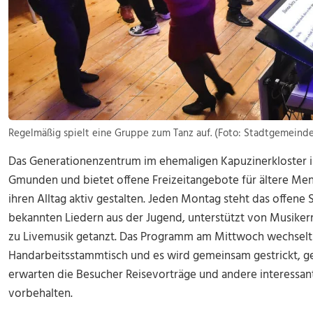
Regelmäßig spielt eine Gruppe zum Tanz auf. (Foto: Stadtgemein
Das Generationenzentrum im ehemaligen Kapuzinerkloster i
Gmunden und bietet offene Freizeitangebote für ältere Mens
ihren Alltag aktiv gestalten. Jeden Montag steht das offen
bekannten Liedern aus der Jugend, unterstützt von Musikern
zu Livemusik getanzt. Das Programm am Mittwoch wechselt wö
Handarbeitsstammtisch und es wird gemeinsam gestrickt, g
erwarten die Besucher Reisevorträge und andere interessan
vorbehalten.