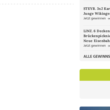
STEYR. 3x2 Kar
Junge Wikinger
Jetzt gewinnen
LINZ. 6 Decken
Brückenpicknic
Neue Eisenbah
Jetzt gewinnen
ALLE GEWINNS