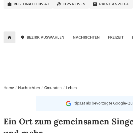
REGIONALJOBS.AT
TIPS REISEN
PRINT ANZEIGE
BEZIRK AUSWÄHLEN
NACHRICHTEN
FREIZEIT
Home
Nachrichten
Gmunden
Leben
tips.at als bevorzugte Google-Qu
Ein Ort zum gemeinsamen Singe