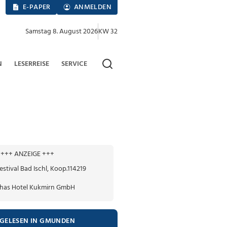
E-PAPER
ANMELDEN
Samstag 8. August 2026
KW 32
N
LESERREISE
SERVICE
+++ ANZEIGE +++
TGELESEN IN GMUNDEN