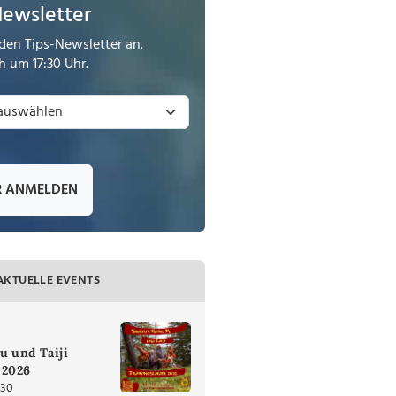
Newsletter
den Tips-Newsletter an.
 um 17:30 Uhr.
R ANMELDEN
AKTUELLE EVENTS
u und Taiji
 2026
:30