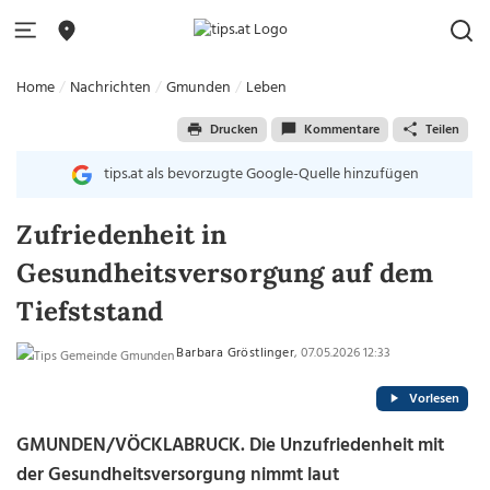
Home
Nachrichten
Gmunden
Leben
Drucken
Kommentare
Teilen
tips.at als bevorzugte Google-Quelle hinzufügen
Zufriedenheit in
Gesundheitsversorgung auf dem
Tiefststand
Barbara Gröstlinger
, 07.05.2026 12:33
Vorlesen
GMUNDEN/VÖCKLABRUCK. Die Unzufriedenheit mit
der Gesundheitsversorgung nimmt laut