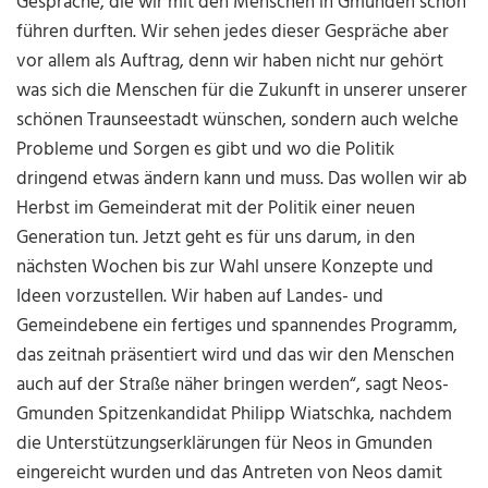
Gespräche, die wir mit den Menschen in Gmunden schon
führen durften. Wir sehen jedes dieser Gespräche aber
vor allem als Auftrag, denn wir haben nicht nur gehört
was sich die Menschen für die Zukunft in unserer unserer
schönen Traunseestadt wünschen, sondern auch welche
Probleme und Sorgen es gibt und wo die Politik
dringend etwas ändern kann und muss. Das wollen wir ab
Herbst im Gemeinderat mit der Politik einer neuen
Generation tun. Jetzt geht es für uns darum, in den
nächsten Wochen bis zur Wahl unsere Konzepte und
Ideen vorzustellen. Wir haben auf Landes- und
Gemeindebene ein fertiges und spannendes Programm,
das zeitnah präsentiert wird und das wir den Menschen
auch auf der Straße näher bringen werden“, sagt Neos-
Gmunden Spitzenkandidat Philipp Wiatschka, nachdem
die Unterstützungserklärungen für Neos in Gmunden
eingereicht wurden und das Antreten von Neos damit