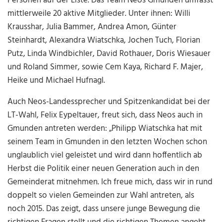
Personen auf der Liste. Das Team Neos Gmunden umfasst
mittlerweile 20 aktive Mitglieder. Unter ihnen: Willi
Krausshar, Julia Bammer, Andrea Amon, Günter
Steinhardt, Alexandra Wiatschka, Jochen Tuch, Florian
Putz, Linda Windbichler, David Rothauer, Doris Wiesauer
und Roland Simmer, sowie Cem Kaya, Richard F. Majer,
Heike und Michael Hufnagl.
Auch Neos-Landessprecher und Spitzenkandidat bei der
LT-Wahl, Felix Eypeltauer, freut sich, dass Neos auch in
Gmunden antreten werden: „Philipp Wiatschka hat mit
seinem Team in Gmunden in den letzten Wochen schon
unglaublich viel geleistet und wird dann hoffentlich ab
Herbst die Politik einer neuen Generation auch in den
Gemeinderat mitnehmen. Ich freue mich, dass wir in rund
doppelt so vielen Gemeinden zur Wahl antreten, als
noch 2015. Das zeigt, dass unsere junge Bewegung die