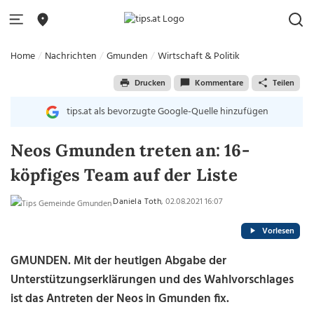
Home
Nachrichten
Gmunden
Wirtschaft & Politik
Drucken
Kommentare
Teilen
tips.at als bevorzugte Google-Quelle hinzufügen
Neos Gmunden treten an: 16-
köpfiges Team auf der Liste
Daniela Toth
, 02.08.2021 16:07
Vorlesen
GMUNDEN. Mit der heutigen Abgabe der
Unterstützungserklärungen und des Wahlvorschlages
ist das Antreten der Neos in Gmunden fix.