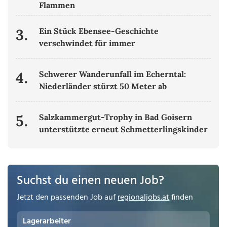
Flammen
3.
Ein Stück Ebensee-Geschichte
verschwindet für immer
4.
Schwerer Wanderunfall im Echerntal:
Niederländer stürzt 50 Meter ab
5.
Salzkammergut-Trophy in Bad Goisern
unterstützte erneut Schmetterlingskinder
Suchst du einen neuen Job?
Jetzt den passenden Job auf
regionaljobs.at
finden
Lagerarbeiter