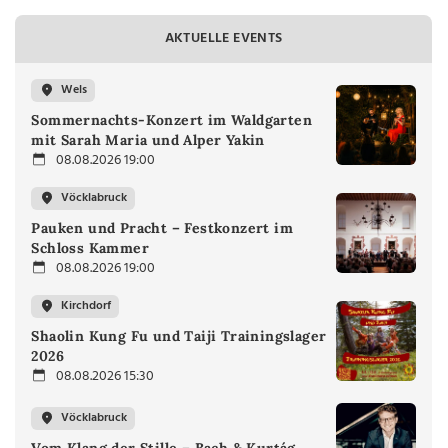
AKTUELLE EVENTS
Wels
Sommernachts-Konzert im Waldgarten
mit Sarah Maria und Alper Yakin
08.08.2026 19:00
Vöcklabruck
Pauken und Pracht – Festkonzert im
Schloss Kammer
08.08.2026 19:00
Kirchdorf
Shaolin Kung Fu und Taiji Trainingslager
2026
08.08.2026 15:30
Vöcklabruck
Vom Klang der Stille – Bach & Kurtág