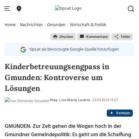
Home
Nachrichten
Gmunden
Wirtschaft & Politik
Drucken
Kommentare
Teilen
tips.at als bevorzugte Google-Quelle hinzufügen
Kinderbetreuungsengpass in
Gmunden: Kontroverse um
Lösungen
Mag. Lisa-Maria Laserer
, 22.04.2024 14:07
Vorlesen
GMUNDEN. Zur Zeit gehen die Wogen hoch in der
Gmundner Gemeindepolitik: Es geht um die Schaffung