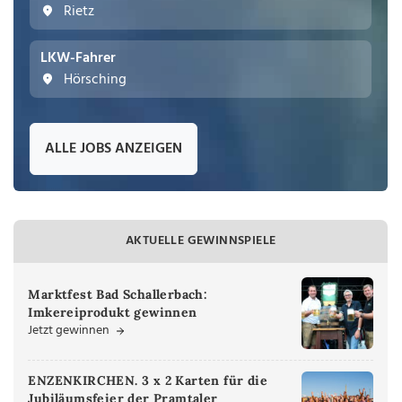
Rietz
LKW-Fahrer
Hörsching
ALLE JOBS ANZEIGEN
AKTUELLE GEWINNSPIELE
Marktfest Bad Schallerbach:
Imkereiprodukt gewinnen
Jetzt gewinnen
ENZENKIRCHEN. 3 x 2 Karten für die
Jubiläumsfeier der Pramtaler