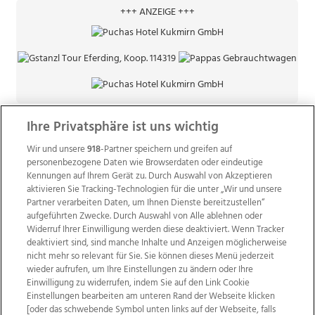
+++ ANZEIGE +++
Ihre Privatsphäre ist uns wichtig
Wir und unsere
918
-Partner speichern und greifen auf
personenbezogene Daten wie Browserdaten oder eindeutige
Kennungen auf Ihrem Gerät zu. Durch Auswahl von Akzeptieren
aktivieren Sie Tracking-Technologien für die unter „Wir und unsere
Partner verarbeiten Daten, um Ihnen Dienste bereitzustellen“
aufgeführten Zwecke. Durch Auswahl von Alle ablehnen oder
Widerruf Ihrer Einwilligung werden diese deaktiviert. Wenn Tracker
deaktiviert sind, sind manche Inhalte und Anzeigen möglicherweise
nicht mehr so relevant für Sie. Sie können dieses Menü jederzeit
wieder aufrufen, um Ihre Einstellungen zu ändern oder Ihre
Einwilligung zu widerrufen, indem Sie auf den Link Cookie
Einstellungen bearbeiten am unteren Rand der Webseite klicken
Wir über uns
Mediadaten
Kontakt
Jobs
[oder das schwebende Symbol unten links auf der Webseite, falls