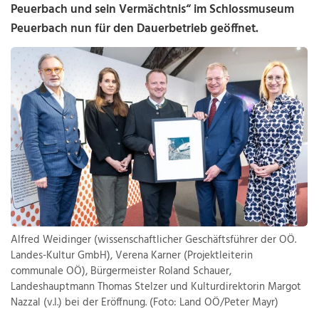
Peuerbach und sein Vermächtnis“ im Schlossmuseum
Peuerbach nun für den Dauerbetrieb geöffnet.
Alfred Weidinger (wissenschaftlicher Geschäftsführer der OÖ.
Landes-Kultur GmbH), Verena Karner (Projektleiterin
communale OÖ), Bürgermeister Roland Schauer,
Landeshauptmann Thomas Stelzer und Kulturdirektorin Margot
Nazzal (v.l.) bei der Eröffnung. (Foto: Land OÖ/Peter Mayr)