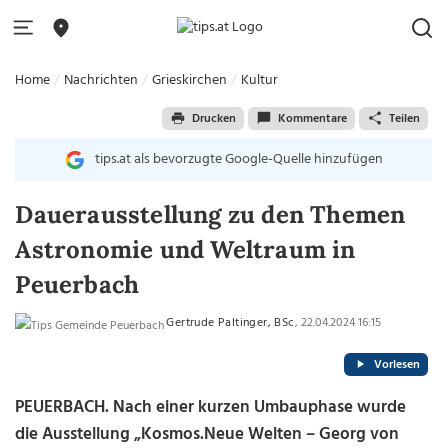
Home
Nachrichten
Grieskirchen
Kultur
Drucken
Kommentare
Teilen
tips.at als bevorzugte Google-Quelle hinzufügen
Dauerausstellung zu den Themen
Astronomie und Weltraum in
Peuerbach
Gertrude Paltinger, BSc
, 22.04.2024 16:15
Vorlesen
PEUERBACH. Nach einer kurzen Umbauphase wurde
die Ausstellung „Kosmos.Neue Welten – Georg von